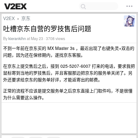
V2EX
京东
›
吐槽京东自营的罗技售后问题
By
kierankihn
at May 23 · 3708 views
不到一年前在京东买的 MX Master 3s ，最近出现了右键失灵+双击的
问题，因为还在保修期内，遂找京东客服。
在京东上提交售后之后，接到 025-5207-6007 打来的电话，要求我把
鼠标寄到当地的罗技售后，并且客服那边把京东的服务单关闭了。另
外还要求给京东的服务单好评，才能返寄出的邮费。
正常的流程不应该是提交服务单之后京东直接上门取件吗，不是很懂
为什么需要这么操作。