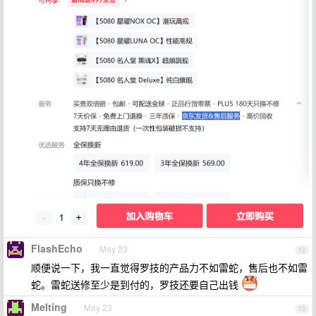
FlashEcho
May 23
12
顺便说一下，我一直觉得罗技的产品力不如雷蛇，售后也不如雷
蛇。雷蛇送修至少是到付的，罗技还要自己出钱
Melting
May 23
13