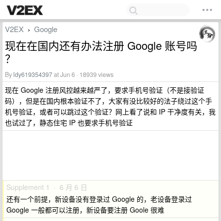
V2EX
Google
›
现在在国内还有办法注册 Google 账号吗
？
By
ldy619354397
at Jun 6 · 18939 views
现在 Google 注册风控越来越严了，要求手机号验证（不是接验证
码），但是在国内根本验证不了，大家有没比较好的法子绕过这个手
机号验证，或者可以跳过这个验证？网上看了说和 IP 干净度有关，我
也试过了，静态住宅 IP 也要求手机号验证
Supplement 1 · 6 月 6 日
还有一个前提，新设备没有登录过 Google 的，老设备登录过
Google 一般都可以注册，新设备要注册 Goole 很难