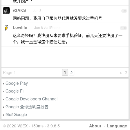
就开始严了
v2AKS
Jun 8
99
网络问题，我用自己服务器代理就没要求过手机号
Lowlife
Jun 8 via iPhone
100
这么奇怪吗？我注册从未要求手机验证，前几天还要注册了一
个，我一直觉得这个随便注册，
Page 1
1
of 2
2
Google Play
›
Google Fi
›
Google Developers Channel
›
Google 全球透明度报告
›
9to5Google
›
© 2026 V2EX · 150ms · 3.9.8.5
About
·
Language