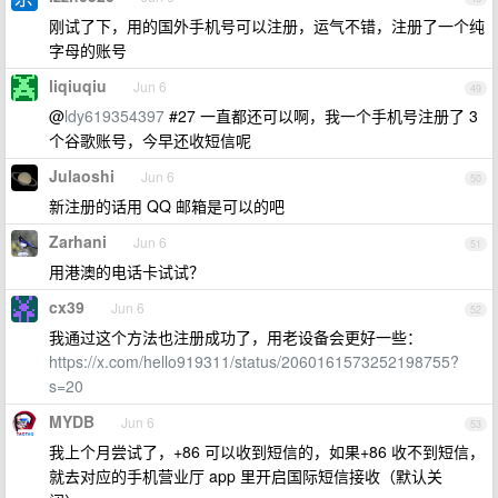
刚试了下，用的国外手机号可以注册，运气不错，注册了一个纯
字母的账号
liqiuqiu
Jun 6
49
@
ldy619354397
#27 一直都还可以啊，我一个手机号注册了 3
个谷歌账号，今早还收短信呢
Julaoshi
Jun 6
50
新注册的话用 QQ 邮箱是可以的吧
Zarhani
Jun 6
51
用港澳的电话卡试试？
cx39
Jun 6
52
我通过这个方法也注册成功了，用老设备会更好一些：
https://x.com/hello919311/status/2060161573252198755?
s=20
MYDB
Jun 6
53
我上个月尝试了，+86 可以收到短信的，如果+86 收不到短信，
就去对应的手机营业厅 app 里开启国际短信接收（默认关