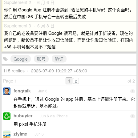
Supplement 2 · 6 月 6 日
你们用 Google App 注册不会跳到 [验证您的手机号码] 这个页面吗，
然后在中国+86 手机号会一直转圈最后失败
Supplement 3 · 6 月 8 日
我自己的老设备要注册 Google 很容易，就是针对于新设备，现在的
问题是，新设备不是让你收短信验证，而是让你发短信验证，在国内
+86 手机号根本发不了短信
Google
账号
验证
115 replies
•
2026-07-09 10:26:27 +08:00
Page 1
1
of 2
2
fengtalk
Jun 6
1
在手机上，通过 Google 的 app 注册，基本上还能注册下来。它
封你就申诉，基本能过。
bubuyier
Jun 6 via iPhone
2
用 pixel 手机注册
zfyime
Jun 6
3