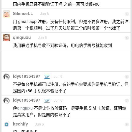
国内手机已经不能验证了吗 之前一直可以绑+86
SilenceLL
Jun 6
4
用 gmail app 注册，没有任何限制，但是不要多注册，我之前注
册第一个很顺利，过了几天注册第二个的时候第一个也挂了
qinqiuxu
Jun 6
5
我用联通手机号收不到验证码，用电信手机号就能收到
ldy619354397
Jun 6
OP
6
不是每台手机都可以注册，有的手机会要求你要手机号验证，但
是国内+86 手机根本验证不了
ldy619354397
Jun 6
OP
7
@
qinqiuxu
不是让你收验证码，是要手机 SIM 卡验证，证明你
是真实用户，但是国内验证不了
itechify
Jun 6
8
搞一张虚拟卡