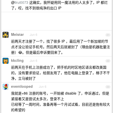
@
lirui0073
这确实，我怀疑用同一魔法用的人太多了，IP 都烂
了，哎，找不到很纯净的出口 IP
Meistar
Jun 6
21
前两天才注册了一个，找了很多 IP ，最后用了一个新加坡的节
点才没让验证手机号。然后两天后就被封了（理由是机器批量注
册）😂。但是最后申诉要回来了。
kkcling
Jun 6
22
前两天在手机上注册成功了，把手机的时区地区语言都改美国
的，没有要求验证，给朋友用了，他在电脑上登录了，梯子不干
净，立马被封了
eventlooped
Jun 6
23
我就是+86 注册的账号，一开始被 disable 了，申诉通过，但是
紧接着又是尝试太多次，登录不上
已经等了一周时间，准备再等一个月试试看，目前还是抱有较大
的希望的