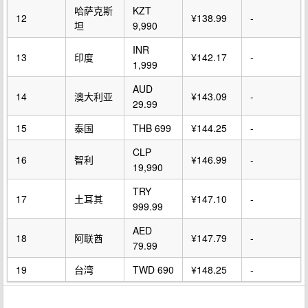
哈萨克斯
KZT
12
¥138.99
-
坦
9,990
INR
13
印度
¥142.17
-
1,999
AUD
14
澳大利亚
¥143.09
-
29.99
15
泰国
THB 699
¥144.25
-
CLP
16
智利
¥146.99
-
19,990
TRY
17
土耳其
¥147.10
-
999.99
AED
18
阿联酋
¥147.79
-
79.99
19
台湾
TWD 690
¥148.25
-