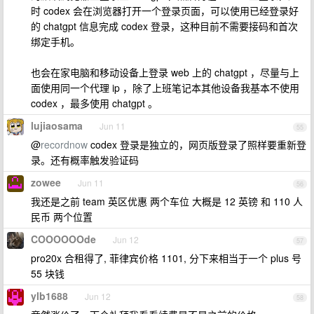
时 codex 会在浏览器打开一个登录页面，可以使用已经登录好
的 chatgpt 信息完成 codex 登录，这种目前不需要接码和首次
绑定手机。
也会在家电脑和移动设备上登录 web 上的 chatgpt ，尽量与上
面使用同一个代理 ip ，除了上班笔记本其他设备我基本不使用
codex ，最多使用 chatgpt 。
lujiaosama
Jun 11
55
@
recordnow
codex 登录是独立的，网页版登录了照样要重新登
录。还有概率触发验证码
zowee
Jun 11
56
我还是之前 team 英区优惠 两个车位 大概是 12 英镑 和 110 人
民币 两个位置
COOOOOOde
Jun 12
57
pro20x 合租得了, 菲律宾价格 1101, 分下来相当于一个 plus 号
55 块钱
ylb1688
Jun 12
58