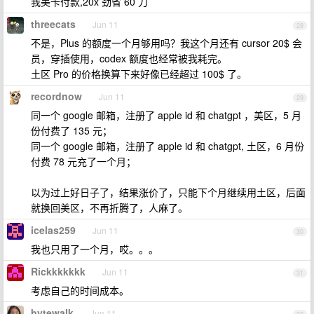
我美卡付款,20x 劲省 60 刀
threecats
Jun 11
28
不是，Plus 的额度一个月够用吗？我这个月还有 cursor 20$ 会
员，穿插使用，codex 额度也经常被我耗完。
土区 Pro 的价格换算下来好像已经超过 100$ 了。
recordnow
Jun 11
29
同一个 google 邮箱，注册了 apple id 和 chatgpt ，美区，5 月
份付费了 135 元；
同一个 google 邮箱，注册了 apple id 和 chatgpt, 土区，6 月份
付费 78 元充了一个月；
以为过上好日子了，结果涨价了，只能下个月继续用土区，后面
就换回美区，不再折腾了，人麻了。
icelas259
Jun 11
30
我也只用了一个月，哎。。。
Rickkkkkkk
Jun 11
31
考虑自己的时间成本。
bytewalk
Jun 11