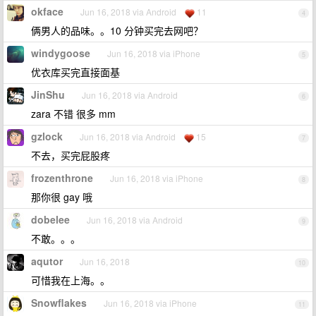
okface
Jun 16, 2018 via Android
11
4
俩男人的品味。。10 分钟买完去网吧？
windygoose
Jun 16, 2018 via iPhone
5
优衣库买完直接面基
JinShu
Jun 16, 2018 via Android
6
zara 不错 很多 mm
gzlock
Jun 16, 2018 via Android
15
7
不去，买完屁股疼
frozenthrone
Jun 16, 2018 via iPhone
8
那你很 gay 哦
dobelee
Jun 16, 2018 via Android
9
不敢。。。
aqutor
Jun 16, 2018
10
可惜我在上海。。
Snowflakes
Jun 16, 2018 via iPhone
11