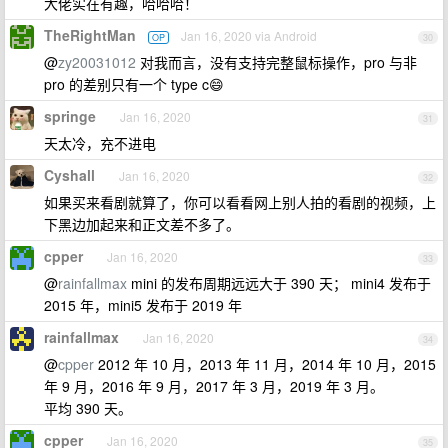
大佬实在有趣，哈哈哈！
TheRightMan
Jan 16, 2020 via Android
OP
30
@
zy20031012
对我而言，没有支持完整鼠标操作，pro 与非
pro 的差别只有一个 type c😄
springe
Jan 16, 2020
31
天太冷，充不进电
Cyshall
Jan 16, 2020
32
如果买来看剧就算了，你可以看看网上别人拍的看剧的视频，上
下黑边加起来和正文差不多了。
cpper
Jan 16, 2020
33
@
rainfallmax
mini 的发布周期远远大于 390 天； mini4 发布于
2015 年，mini5 发布于 2019 年
rainfallmax
Jan 16, 2020
34
@
cpper
2012 年 10 月，2013 年 11 月，2014 年 10 月，2015
年 9 月，2016 年 9 月，2017 年 3 月，2019 年 3 月。
平均 390 天。
cpper
Jan 16, 2020
35