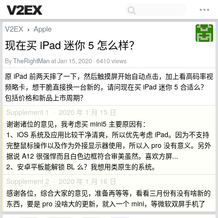
V2EX
Apple
›
现在买 iPad 迷你 5 怎么样？
By
TheRightMan
at Jan 15, 2020 · 6410 views
原 iPad 前两天摔了一下，然后触摸屏开始自动点击，加上看高码率视
频略卡，想干脆直接换一台新的，请问现在买 iPad 迷你 5 合适么？
包括价格和新品上市周期？
Supplement 1 · 2020 年 1 月 15 日
谢谢诸位的意见，我考虑买 mini5 主要原因有：
1、iOS 系统及应用比较干净清爽，所以优先考虑 iPad。因为不支持
完整鼠标操作以及作为外接显示器使用，所以入 pro 没有意义。另外
据说 A12 很强悍而且白色边框符合审美虽然。喜欢方屏...
2、安卓平板能解锁 BL 么？我想用类原生的系统。
Supplement 2 · 2020 年 1 月 16 日
感谢各位，综合大家的意见，准备再等等，看看三月份有没有啥新的
东西，要是 pro 没啥大的更新，就入一个 mini，等微软双屏手机了