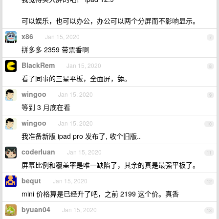
可以娱乐，也可以办公，办公可以两个分屏而不影响显示。
x86
Jan 15, 2020
7
拼多多 2359 带票香啊
BlackRem
Jan 15, 2020
8
看了同事的三星平板，全面屏，舔。
wingoo
Jan 15, 2020
9
等到 3 月底在看
wingoo
Jan 15, 2020
10
我准备新版 ipad pro 发布了, 收个旧版..
coderluan
Jan 15, 2020
11
屏幕比例和覆盖率是唯一缺陷了，其余的真是最强平板了。
bequt
Jan 15, 2020
12
mini 价格算是已经升了吧，之前 2199 这个价。真香
byuan04
Jan 15, 2020
13