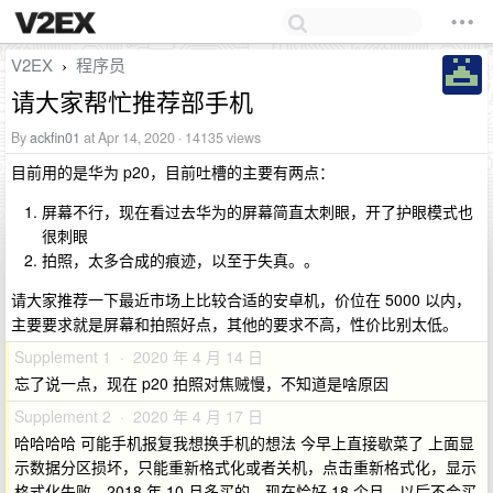
V2EX
程序员
›
请大家帮忙推荐部手机
By
ackfin01
at Apr 14, 2020 · 14135 views
目前用的是华为 p20，目前吐槽的主要有两点：
屏幕不行，现在看过去华为的屏幕简直太刺眼，开了护眼模式也
很刺眼
拍照，太多合成的痕迹，以至于失真。。
请大家推荐一下最近市场上比较合适的安卓机，价位在 5000 以内，
主要要求就是屏幕和拍照好点，其他的要求不高，性价比别太低。
Supplement 1 · 2020 年 4 月 14 日
忘了说一点，现在 p20 拍照对焦贼慢，不知道是啥原因
Supplement 2 · 2020 年 4 月 17 日
哈哈哈哈 可能手机报复我想换手机的想法 今早上直接歇菜了 上面显
示数据分区损坏，只能重新格式化或者关机，点击重新格式化，显示
格式化失败。2018 年 10 月多买的，现在恰好 18 个月，以后不会买