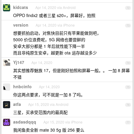
kidcats
Apr 14, 2020 via Android
72
OPPO findx2 或者三星 s20+，屏幕好，拍照
version
Apr 14, 2020 via iPhone
73
想要抓拍启动，对焦快目前只有苹果能做到吧，
5000 价位浪费呢，5G 网络也要尝鲜的
安卓大部分都是 1 年后就性能下降一半
而且非纯原生安卓，越更新 ota 运存越没多少
Yj147
Apr 14, 2020
74
其实想推荐魅族 17，但是刚好拍照和屏幕一般。。 一加 8 屏幕
不错
hnbcinfo
Apr 14, 2020
75
你这两点要求，可不就是一加 8 了吗。
atfa
Apr 15, 2020 via Android
76
三星，买承受范围内的最高配
asdasdqqq
Apr 15, 2020 via iPhone
77
我闲鱼卖全新 mate 30 5g 版 256 要么