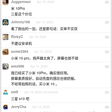
Juggernaut
Apr 15, 2020
92
米 10Pro
三星这个价位
Johnny168
Apr 15, 2020
93
看了刚出的一加，还是那句话：买单不买双
RickyC
Apr 15, 2020
94
不建议安卓机
some3284
Apr 15, 2020
95
小米 10 pro，扬声器太爽了，屏幕也很不错
ares586
Apr 15, 2020
96
我已经买了小米 10Pro，确实很好用。
屏幕素质极好，自动亮度的感应也很舒服。
不经常拍照的话，买小米 10 。
xmlf
Apr 15, 2020 via Android
97
三星 s10 吧
JerryCha
Apr 15, 2020
98