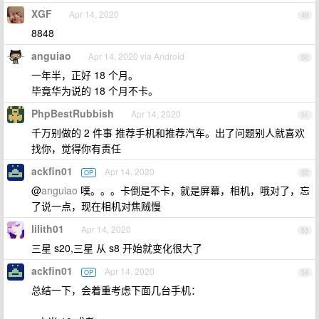
XGF
Apr 14, 2020
49
8848
anguiao
Apr 14, 2020 via Android
50
一年半，正好 18 个月。
毕竟华为说的 18 个月不卡。
PhpBestRubbish
Apr 14, 2020
51
千万别做的 2 件事 推荐手机和推荐汽车。出了问题别人就喜欢
找你，觉得你有责任
ackfin01
Apr 14, 2020
OP
52
@
anguiao
噗。。。卡倒是不卡，就是屏幕，相机，哦对了，忘
了说一点，现在相机对焦贼慢
lilith01
Apr 14, 2020
53
三星 s20,三星 从 s8 开始就变化很大了
ackfin01
Apr 14, 2020
OP
54
总结一下，会着重考虑下面几台手机：