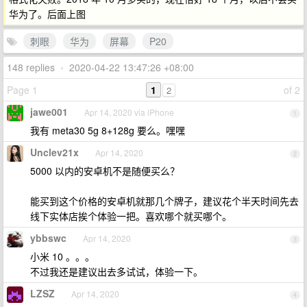
华为了。后面上图
刺眼
华为
屏幕
P20
148 replies
•
2020-04-22 13:47:26 +08:00
Page 1
1
of 2
2
jawe001
Apr 14, 2020 via iPhone
1
我有 meta30 5g 8+128g 要么。嘿嘿
Unclev21x
Apr 14, 2020
2
5000 以内的安卓机不是随便买么？
能买到这个价格的安卓机就那几个牌子，建议花个半天时间先去
线下实体店挨个体验一把。喜欢哪个就买哪个。
ybbswc
Apr 14, 2020
3
小米 10 。。。
不过我还是建议出去多试试，体验一下。
LZSZ
Apr 14, 2020
4