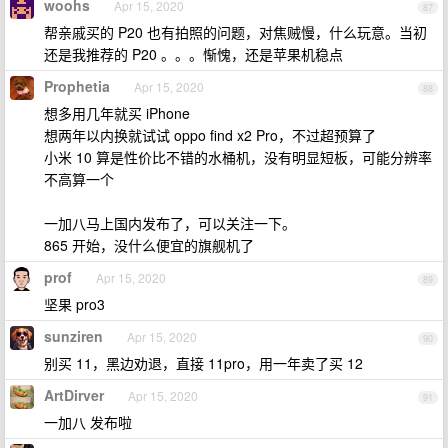
woohs
Apr 15, 2020
87
帮亲戚买的 P20 也有拍照的问题，对焦贼慢，什么玩意。当初
还是我推荐的 P20 。。。惭愧，还是苹果机稳点
Prophetia
Apr 15, 2020
88
想多用几年就买 iPhone
想两年以内换就试试 oppo find x2 Pro，不过超预算了
小米 10 算是性价比不错的水桶机，没有明显短板，可能分辨率
不高算一个
一加八马上国内发布了，可以关注一下。
865 开始，没什么便宜的旗舰机了
prof
Apr 15, 2020
89
坚果 pro3
sunziren
Apr 15, 2020
90
别买 11，黑边劝退，直接 11pro，用一年卖了买 12
ArtDirver
Apr 15, 2020
91
一加八 发布啦