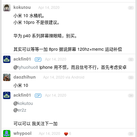
kokutou
Apr 14, 2020
31
小米 10 水桶机。
小米 10pro 不是很建议。
华为 p40 系列屏幕辣眼睛，别买。
其实可以等等一加 8pro 据说屏幕 120hz+memc 运动补偿
ackfin01
Apr 14, 2020
OP
32
@
tyhuohuo8
iphone 用不惯，而且信号不行，首先考虑安卓
daozhihun
Apr 14, 2020 via Android
33
小米 10
ackfin01
Apr 14, 2020
OP
34
@
kokutou
@
er2z
可以可以 我关注下一加
whypool
Apr 14, 2020
6
35