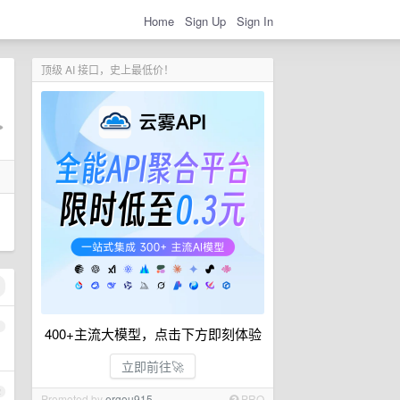
Home
Sign Up
Sign In
顶级 AI 接口，史上最低价！
1
400+主流大模型，点击下方即刻体验
立即前往🚀
2
Promoted by
ergou915
PRO