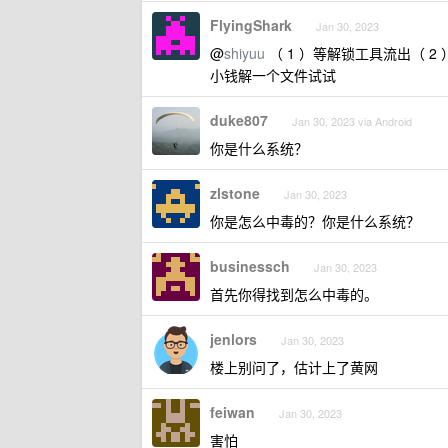
FlyingShark
Jan 30, 2023
@
shiyuu
（ 1 ）等解锁工具流出（ 
小钱解一个文件试试
duke807
Jan 30, 2023 via Android
你是什么系统？
zlstone
Jan 30, 2023
你是怎么中毒的？你是什么系统？
businessch
Jan 30, 2023
首先你得找到怎么中毒的。
jenlors
Jan 30, 2023
楼上别问了，估计上了黄网
feiwan
Jan 30, 2023
害怕