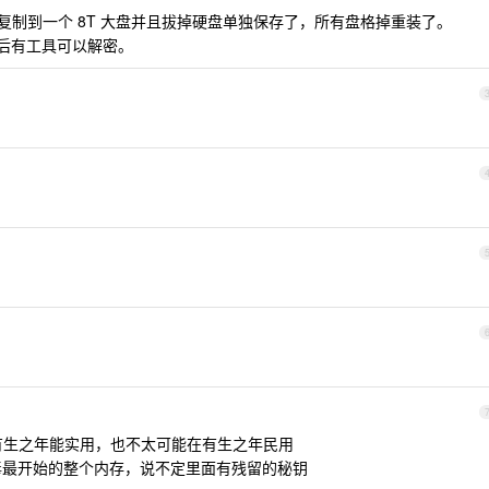
制到一个 8T 大盘并且拔掉硬盘单独保存了，所有盘格掉重装了。
以后有工具可以解密。
有生之年能实用，也不太可能在有生之年民用
中毒最开始的整个内存，说不定里面有残留的秘钥