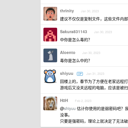
thrinity
Jan 30, 2023
建议不仅仅是复制文件，这些文件内部
Sakura831143
Jan 30, 2023
中你是怎么毒的？
Aloento
Jan 30, 2023
毒你是怎么中的？
shiyuu
Jan 31, 2023
OP
回楼上的，春节为了方便在老家远程打游戏，
游戏后又没关远程的电脑，应该是被扫
H0H
Feb 2, 2023
@
shiyuu
估计你使用的是弱密码吧？我 3 
没事。
只要是强密码，理论上就决定了无法破