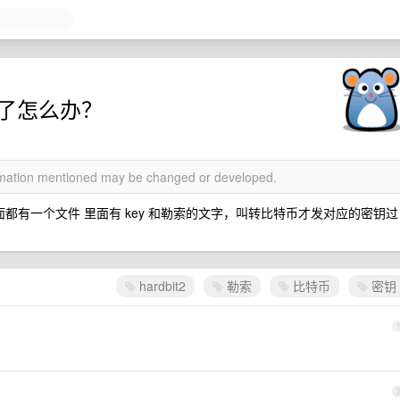
病毒了怎么办？
ormation mentioned may be changed or developed.
录里面都有一个文件 里面有 key 和勒索的文字，叫转比特币才发对应的密钥过
hardbit2
勒索
比特币
密钥