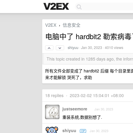
V2EX
信息安全
›
电脑中了 hardbit2 勒索
shiyuu
·
Jan 30, 2023
· 4010 views
This topic created in 1285 days ago, the inf
所有文件全部变成了 hardbit2 后缀 每个目
来才能解锁 哭死了，求助
18 replies
•
2023-02-02 15:04:01 +08:00
justseemore
Jan 30, 2023
重装系统,数据别想了.
shiyuu
Jan 30, 2023
OP