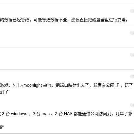
1
的数据已经篡改，可能导致数据不全，建议直接把磁盘全盘进行克隆。
1
1
1
N 卡+moonlight 串流，把端口映射出去了，我家有公网 IP ，玩了
到了
1
台 windows 、2 台 mac 、2 台 NAS 都能通过公网访问到，几年了都
解