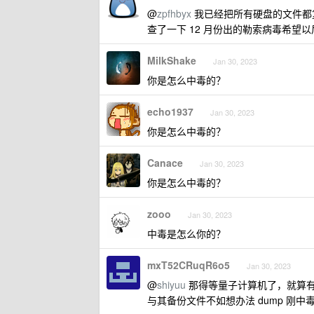
@
zpfhbyx
我已经把所有硬盘的文件都复
查了一下 12 月份出的勒索病毒希望
MilkShake
Jan 30, 2023
你是怎么中毒的？
echo1937
Jan 30, 2023
你是怎么中毒的？
Canace
Jan 30, 2023
你是怎么中毒的？
zooo
Jan 30, 2023
中毒是怎么你的？
mxT52CRuqR6o5
Jan 30, 2023
@
shiyuu
那得等量子计算机了，就算
与其备份文件不如想办法 dump 刚