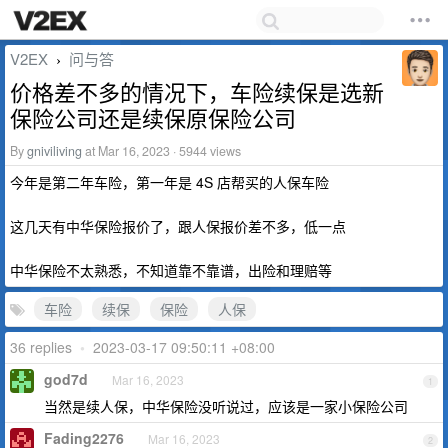
V2EX
问与答
›
价格差不多的情况下，车险续保是选新
保险公司还是续保原保险公司
By
gniviliving
at Mar 16, 2023 · 5944 views
今年是第二年车险，第一年是 4S 店帮买的人保车险
这几天有中华保险报价了，跟人保报价差不多，低一点
中华保险不太熟悉，不知道靠不靠谱，出险和理赔等
车险
续保
保险
人保
36 replies
•
2023-03-17 09:50:11 +08:00
god7d
Mar 16, 2023
1
当然是续人保，中华保险没听说过，应该是一家小保险公司
Fading2276
Mar 16, 2023
2