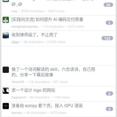
@_@
26
nng
• 3593 characters • 4047 views
[实践向交流] 如何提升 AI 编码交付质量
3
menghuitangchao
• 176 characters • 1272 views
收到律师函了，不让用了
123
sjjgpt
• 49 characters • 21050 views
做了一个诗词解读的 skill，六合读诗，自己用
的，分享一下幕后故事
Victor42
• 116 characters • 971 views
求一个设计 logo 的网站
3
hugozach
• 89 characters • 1180 views
准备给 scrcpy 套个壳，接入 GPU 渲染
3
wuruxu
• 84 characters • 1670 views