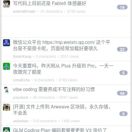
写代码上目前还是 Fable5 体感最好
16
androidCoder
• 31 characters • 2739 views
微信公众平台 https://mp.weixin.qq.com/ 这个平
台是不是很卡呢，页面经常加载好要很久
22
SonicKang
• 0 characters • 2531 views
今天重置吗，昨天刚从 Plus 升级到 Pro，一天一
夜蹬完了额度
5
LimaEcho
• 9 characters • 2163 views
vibe coding 需要养成不写注释的好习惯
46
yoyoluck
• 90 characters • 6047 views
[开源] 文件上传到 Arweave 区块链，永久存储，
不会丢
5
uxiaohan
• 319 characters • 1495 views
GLM Coding Plan 编码套餐要更新 V3 涨价了