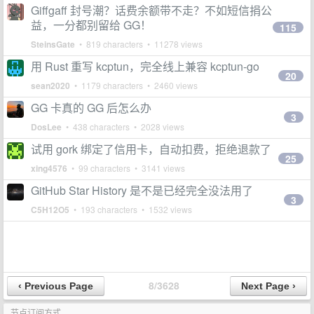
Giffgaff 封号潮？话费余额带不走？不如短信捐公
益，一分都别留给 GG！
115
SteinsGate
• 819 characters • 11278 views
用 Rust 重写 kcptun，完全线上兼容 kcptun-go
20
sean2020
• 1179 characters • 2460 views
GG 卡真的 GG 后怎么办
3
DosLee
• 438 characters • 2028 views
试用 gork 绑定了信用卡，自动扣费，拒绝退款了
25
xing4576
• 99 characters • 3141 views
GitHub Star History 是不是已经完全没法用了
3
C5H12O5
• 193 characters • 1532 views
8/3628
节点订阅方式