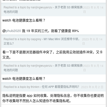
Replied to a topic by nanjingwuyanzu
关于老款 S3 蜂窝板换
2023 年 8 月 14
›
日
电池的问题
watch 电池健康度怎么看啊 ？
@
phub2020
我 19 年买的三代，刚看了健康度 89%
Replied to a topic by capgrey
M1 Mac Mini 浏览推特卡顿，
2023 年 8 月 14
›
日
正常么？
看一下是不是跟浏览器插件冲突了，之前我用云效就插件冲突，又卡
又烫。
Replied to a topic by nanjingwuyanzu
关于老款 S3 蜂窝板换
2023 年 8 月 14
›
日
电池的问题
watch 电池健康度怎么看啊 ？
Replied to a topic by thinkm
任何 APP 都需要隐私声明吗？
2023 年 8 月 2 日
›
隐私说明是指要 app 如何收集、处理隐私信息，你不收集你也要说明
你不收集呀不然别人怎么知道你不收集隐私呢。