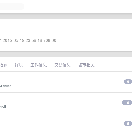
 2015-05-19 23:56:18 +08:00
话题
好玩
工作信息
交易信息
城市相关
9
AddIce
10
erJi
5