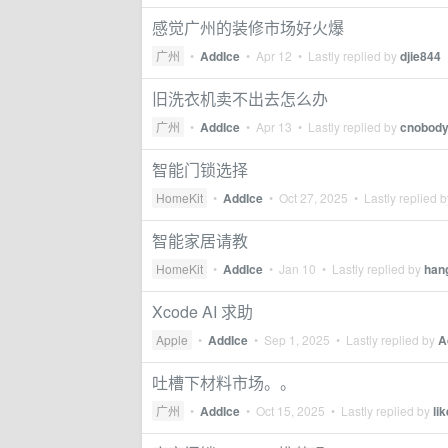
感觉广州的装修市场好火爆
广州
•
AddIce
•
Apr 12
• Lastly replied by
djie844
旧洗衣机卖不出去怎么办
广州
•
AddIce
•
Apr 13
• Lastly replied by
cnobod
智能门锁选择
HomeKit
•
AddIce
•
Oct 27, 2025
• Lastly replied 
智能家居请教
HomeKit
•
AddIce
•
Jan 10
• Lastly replied by
han
Xcode AI 求助
Apple
•
AddIce
•
Sep 1, 2025
• Lastly replied by
A
吐槽下材料市场。。
广州
•
AddIce
•
Oct 15, 2025
• Lastly replied by
li