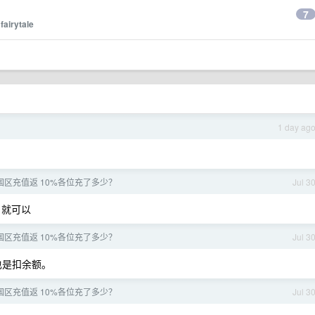
7
y
fairytale
1 day ag
e 中国区充值返 10%各位充了多少？
Jul 3
，就可以
e 中国区充值返 10%各位充了多少？
Jul 3
也是扣余额。
e 中国区充值返 10%各位充了多少？
Jul 3