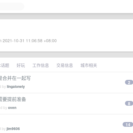
 2021-10-31 11:06:58 +08:00
术话题
好玩
工作信息
交易信息
城市相关
是合并在一起写
2
ed by
lingalonely
需要提前准备
8
ed by
oven
14
d by
jim9606