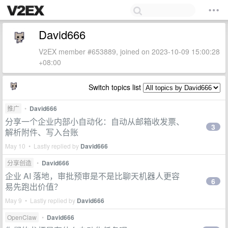
David666
V2EX member #653889, joined on 2023-10-09 15:00:28
+08:00
Switch topics list
推广
•
David666
分享一个企业内部小自动化：自动从邮箱收发票、
3
解析附件、写入台账
May 10 • Lastly replied by
David666
分享创造
•
David666
企业 AI 落地，审批预审是不是比聊天机器人更容
6
易先跑出价值？
May 9 • Lastly replied by
David666
OpenClaw
•
David666