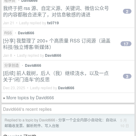
程序员
•
David666
我终于把 rss 源、自定义源、关键词、微信公众号
2
的内容都融合进来了，对信息敏感的请进
Jan 21 • Lastly replied by
fx0719
RSS
•
David666
[分享] 我整理了 200+ 个高质量 RSS 订阅源（涵盖
17
科技/独立博客/新媒体）
Jan 8 • Lastly replied by
David666
分享创造
•
David666
[后续] 前人栽树，后人（我）继续浇水，以及一点
3
关于“闭门造车”的反思
Dec 23, 2025 • Lastly replied by
David666
More topics by David666
»
David666's recent replies
Replied to a topic by David666
分享一个企业内部小自动化：自动从
5 月
›
10 日
邮箱收发票、解析附件、写入台账