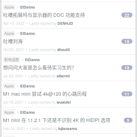
Apple
•
ElDanno
吐槽拓展坞与显示器的 DDC 功能支持
22
Apr 10, 2022 • Lastly replied by
DENHJD
Apple
•
ElDanno
吐槽刘海
15
Oct 29, 2021 • Lastly replied by
dhou45
职场话题
•
ElDanno
想问问大家是怎么看待实习生的？
19
Jul 23, 2021 • Lastly replied by
albertni
Apple
•
ElDanno
M1 mac mini 尝试 4k@120 的心路历程
11
Jul 18, 2021 • Lastly replied by
wuwufei
Apple
•
ElDanno
M1 mini 在 11.2.1 下还是不识别 4K 的 HIDPI 选项
5
Feb 16, 2021 • Lastly replied by
lujiaosama