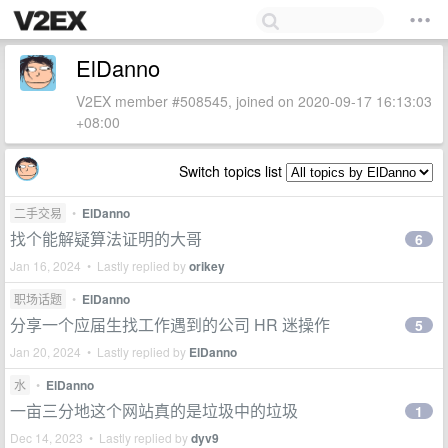
ElDanno
V2EX member #508545, joined on 2020-09-17 16:13:03
+08:00
Switch topics list
二手交易
•
ElDanno
找个能解疑算法证明的大哥
6
Jan 16, 2024 • Lastly replied by
orikey
职场话题
•
ElDanno
分享一个应届生找工作遇到的公司 HR 迷操作
5
Jan 20, 2024 • Lastly replied by
ElDanno
水
•
ElDanno
一亩三分地这个网站真的是垃圾中的垃圾
1
Dec 14, 2023 • Lastly replied by
dyv9