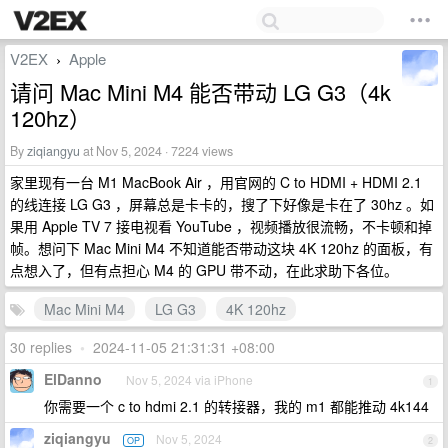
V2EX
Apple
›
请问 Mac Mini M4 能否带动 LG G3（4k
120hz）
By
ziqiangyu
at Nov 5, 2024 · 7224 views
家里现有一台 M1 MacBook Air ，用官网的 C to HDMI + HDMI 2.1
的线连接 LG G3 ，屏幕总是卡卡的，搜了下好像是卡在了 30hz 。如
果用 Apple TV 7 接电视看 YouTube ，视频播放很流畅，不卡顿和掉
帧。想问下 Mac Mini M4 不知道能否带动这块 4K 120hz 的面板，有
点想入了，但有点担心 M4 的 GPU 带不动，在此求助下各位。
Mac Mini M4
LG G3
4K 120hz
30 replies
•
2024-11-05 21:31:31 +08:00
ElDanno
Nov 5, 2024 via iPhone
1
你需要一个 c to hdmi 2.1 的转接器，我的 m1 都能推动 4k144
ziqiangyu
Nov 5, 2024
OP
2