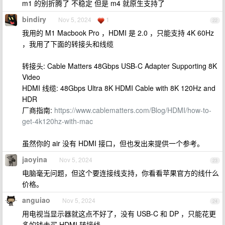
m1 的别折腾了 不稳定 但是 m4 就原生支持了
bindiry
Nov 5, 2024
1
22
我用的 M1 Macbook Pro ，HDMI 是 2.0 ，只能支持 4K 60Hz
，我用了下面的转接头和线缆
转接头: Cable Matters 48Gbps USB-C Adapter Supporting 8K
Video
HDMI 线缆: 48Gbps Ultra 8K HDMI Cable with 8K 120Hz and
HDR
厂商指南:
https://www.cablematters.com/Blog/HDMI/how-to-
get-4k120hz-with-mac
虽然你的 air 没有 HDMI 接口，但也发出来提供一个参考。
jaoyina
Nov 5, 2024
23
电脑毫无问题，但这个要连接线支持，你看看苹果官方的线什么
价格。
anguiao
Nov 5, 2024
24
用电视当显示器就这点不好了，没有 USB-C 和 DP ，只能花更
多的钱去买 HDMI 转接线。