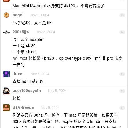
Mac Mini M4 hdmi 本身支持 4k120 ，不需要转接了
bagel
Nov 5, 2024
13
4k 担心啥，又不是 5k
20015jjw
Nov 5, 2024
14
原厂两个 adapter
一个是 4k 30
一个是 4k 60
m1 mba 轻松带 4k 120 ，dp over type c 就行 m4 非 pro 带宽
一样的
duvet
Nov 5, 2024
15
直接 hdmi 就可以
user100saysth
Nov 5, 2024
16
轻松
STARrevue
Nov 5, 2024
17
你确定只有 30hz 吗，检查一下 mac 显示器设置，如果没有
60hz 选项可能是线有问题。apple 的这个 c to hdmi 只支持
hdmi2.0 ，最高 4k60hz 。不清楚现在市面上的 tb3/4 to hdmi