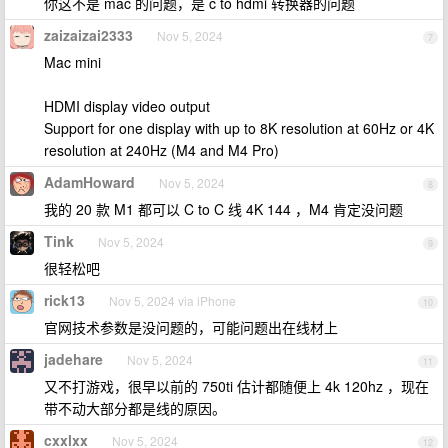
你这不是 mac 的问题，是 c to hdmi 转换器的问题
zaizaizai2333
Nov 5, 2024
7
Mac mini
HDMI display video output
Support for one display with up to 8K resolution at 60Hz or 4K
resolution at 240Hz (M4 and M4 Pro)
AdamHoward
Nov 5, 2024
8
我的 20 款 M1 都可以 C to C 线 4K 144 ，M4 肯定没问题
Tink
Nov 5, 2024
9
很轻松吧
rick13
Nov 5, 2024 via iPhone
10
官网技术参数是没问题的，可能问题出在线材上
jadehare
Nov 5, 2024
11
又不打游戏，很早以前的 750ti 估计都随便上 4k 120hz ，现在
带不动大部分都是线的原因。
cxxlxx
Nov 5, 2024
12