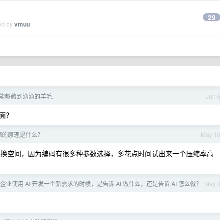
29
ied by
vmuu
该能够薅到滴滴的羊毛.
Jun 
面？
片压缩的原理是什么？
May 1
时间换空间，因为编码有很多种参数选择，多花点时间试出来一个压缩率高
企业使用 AI 开发一个新需求的时候，是告诉 AI 做什么，还是告诉 AI 怎么做？
May 