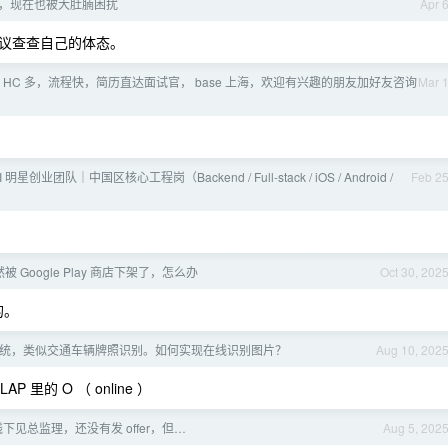
"，现在也被大肚腩困扰
Apr 
议查查自己的体态。
， HC 多，流程快，简历直达面试官， base 上海，欢迎有兴趣的朋友加好友咨询
Mar 
I 明星创业团队｜中国区核心工程岗（Backend / Full-stack / iOS / Android /
Feb 2
 Google Play 商店下架了，怎么办
Oct 30, 202
的。
统，类似交通车辆牌照识别。如何实现在线识别图片？
Aug 10, 202
里的 O （ online ）
下见总监理，还没有发 offer，但…
Aug 5, 202