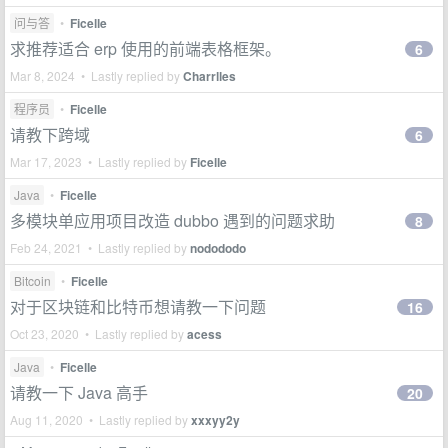
问与答
•
Ficelle
求推荐适合 erp 使用的前端表格框架。
6
Mar 8, 2024 • Lastly replied by
Charrlles
程序员
•
Ficelle
请教下跨域
6
Mar 17, 2023 • Lastly replied by
Ficelle
Java
•
Ficelle
多模块单应用项目改造 dubbo 遇到的问题求助
8
Feb 24, 2021 • Lastly replied by
nodododo
Bitcoin
•
Ficelle
对于区块链和比特币想请教一下问题
16
Oct 23, 2020 • Lastly replied by
acess
Java
•
Ficelle
请教一下 Java 高手
20
Aug 11, 2020 • Lastly replied by
xxxyy2y