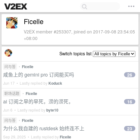
Ficelle
V2EX member #253307, joined on 2017-09-08 23:54:05
+08:00
Switch topics list
问与答
•
Ficelle
咸鱼上的 gemini pro 订阅能买吗
26
Jun 17 • Lastly replied by
Koduck
职场话题
•
Ficelle
ai 订阅之旱的旱死，涝的涝死，
16
Jun 6 • Lastly replied by
byte10
问与答
•
Ficelle
为什么我自建的 rustdesk 始终连不上
23
Sep 29, 2025 • Lastly replied by
Ficelle