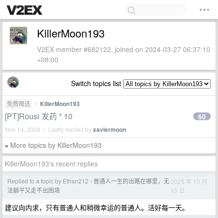
KillerMoon193
V2EX member #682122, joined on 2024-03-27 06:37:10
+08:00
Switch topics list
免费赠送
•
KillerMoon193
[PT]Rousi 发药 * 10
60
Nov 14, 2024 • Lastly replied by
xaviermoon
More topics by KillerMoon193
»
KillerMoon193's recent replies
Replied to a topic by Ethan212
普通人一生的出路在哪里，无
2025 年 10 月
›
15 日
法躺平又走不出困境
建议向内求，只有普通人和稍微幸运的普通人。活好每一天。