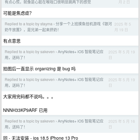
月 2 日
有点心慌，就像是心脏在喉咙口很明显跳两下的感觉
可能是焦虑症？
Replied to a topic by stayma
分享一个上班摸鱼挂机游戏《银河
2025 年 5
›
月 19 日
奶牛放置》，是兄弟一起来挤奶！
有点意思
Replied to a topic by sakeven
AnyNotes+ iOS 智能笔记应
2025 年 5 月 19
›
日
用，送码了！
拍图后一直显示 organizing 是 bug 吗
Replied to a topic by sakeven
AnyNotes+ iOS 智能笔记应
2025 年 5 月 19
›
日
用，送码了！
大家用完码都不说吗。。。
NNNH33KP9ARF 已用
Replied to a topic by sakeven
AnyNotes+ iOS 智能笔记应
2025 年 5 月 16
›
日
用，送码了！
同 - 无法安装 - ios 18.5 iPhone 13 Pro