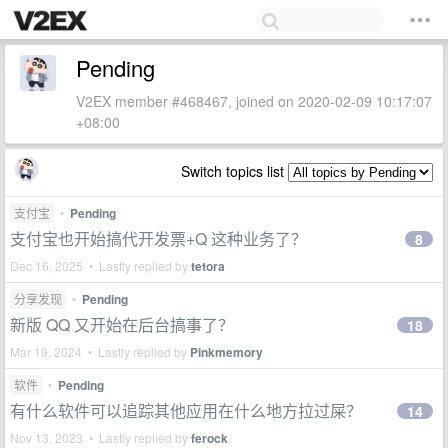
Pending
V2EX member #468467, joined on 2020-02-09 10:17:07
+08:00
Switch topics list
支付宝
•
Pending
支付宝也开始搞代开发票+Q 这种业务了？
8
Dec 16, 2025 • Lastly replied by
tetora
分享发现
•
Pending
新版 QQ 又开始在后台搞事了？
18
Mar 19, 2024 • Lastly replied by
Pinkmemory
软件
•
Pending
有什么软件可以追踪其他应用在什么地方拉过屎？
14
Nov 13, 2023 • Lastly replied by
ferock