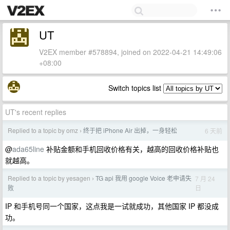
UT
V2EX member #578894, joined on 2022-04-21 14:49:06
+08:00
Switch topics list
UT's recent replies
Replied to a topic by omz
终于把 iPhone Air 出掉，一身轻松
6 天前
›
@
ada65line
补贴金额和手机回收价格有关，越高的回收价格补贴也
就越高。
Replied to a topic by yesagen
TG api 我用 google Voice 老申请失
7 月 24
›
日
败
IP 和手机号同一个国家，这点我是一试就成功，其他国家 IP 都没成
功。