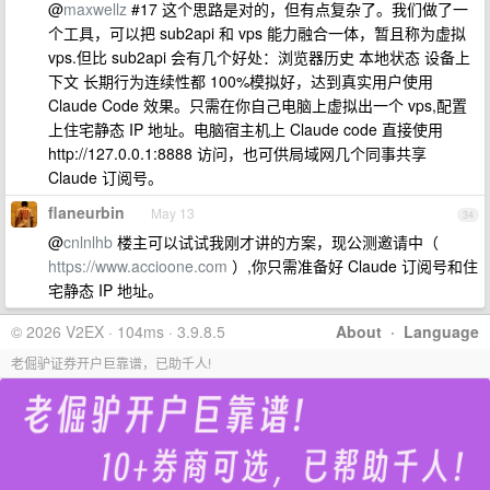
@
maxwellz
#17 这个思路是对的，但有点复杂了。我们做了一
个工具，可以把 sub2api 和 vps 能力融合一体，暂且称为虚拟
vps.但比 sub2api 会有几个好处：浏览器历史 本地状态 设备上
下文 长期行为连续性都 100%模拟好，达到真实用户使用
Claude Code 效果。只需在你自己电脑上虚拟出一个 vps,配置
上住宅静态 IP 地址。电脑宿主机上 Claude code 直接使用
http://127.0.0.1:8888 访问，也可供局域网几个同事共享
Claude 订阅号。
flaneurbin
May 13
34
@
cnlnlhb
楼主可以试试我刚才讲的方案，现公测邀请中（
https://www.accioone.com
）,你只需准备好 Claude 订阅号和住
宅静态 IP 地址。
© 2026 V2EX · 104ms · 3.9.8.5
About
·
Language
老倔驴证券开户巨靠谱，已助千人!