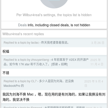
Per Wilbur4real's settings, the topics list is hidden
Deals
info, including closed deals, is not hidden
Wilbur4real's recent replies
Replied to a topic by tactac
昨天我老婆靠着我说。
3 月 26 日
›
祝福
Replied to a topic by zhouyanliang
4 年前首发于 V2EX 的开源产
2025 年
›
11 月 4 日
品，如今有 17K star 和千万收入了。 [感谢 + 招聘]
不错
Replied to a topic by CL7
多少人是因为刘海，还没换
2025 年 9 月 4
›
日
MacbookPro 的
我因为刘海不换 Mac ，嗯，现在用的是有刘海的，如果让我换没有刘
海的，我坚决不换
Replied to a topic by Forsend
大家觉得我这样的情况，还能找
2025 年 9 月