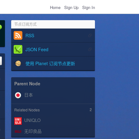
Home
Sign Up
Sign In
节点订阅方式
RSS
JSON Feed
使用 Planet 订阅节点更新
Parent Node
2
Related Nodes