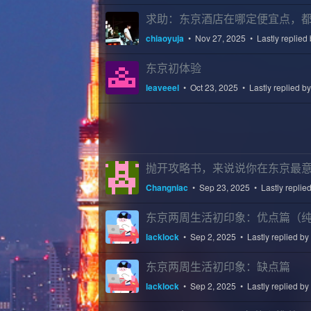
求助：东京酒店在哪定便宜点，
chiaoyuja
•
Nov 27, 2025
• Lastly replied
东京初体验
leaveeel
•
Oct 23, 2025
• Lastly replied b
抛开攻略书，来说说你在东京最
Changniac
•
Sep 23, 2025
• Lastly replie
东京两周生活初印象：优点篇（
lacklock
•
Sep 2, 2025
• Lastly replied by
东京两周生活初印象：缺点篇
lacklock
•
Sep 2, 2025
• Lastly replied by