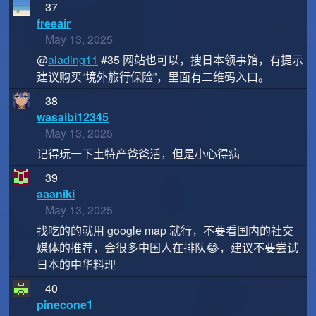
37
freeair
May 13, 2025
@
alading11
#35 网站也可以，搜日本领事馆，有提示
建议购买“境外旅行保险”，里面有二维码入口。
38
wasaibi12345
May 13, 2025
记得玩一下土特产爸爸活，但是小心得病
39
aaaniki
May 13, 2025
找吃的的就用 google map 就行，不要看国内的社交
媒体的推荐，会很多中国人在排队😂，建议不要尝试
日本的中华料理
40
pinecone1