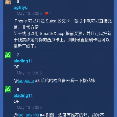
6
bghtyu
May 13, 2025
1
iPhone 可以开通 Suica 公交卡，银联卡就可以直接充
值，非常方便。
新干线可以用 SmartEX app 提前买票，并且可以把新
干线票绑定到你的西瓜卡上，到时候直接刷卡就可以
坐新干线了。
7
alading11
OP
May 13, 2025
@
tongbufu
#3 哈哈哈哈准备去看一下樱花妹
8
alading11
OP
May 13, 2025
@
luojianxhlxt
#4 谢谢，酒店有推荐的吗，预算不