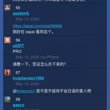
55
septemfj
May 13, 2025
https://sspai.com/post/98988
刚好在 sspai 看到这个。
56
aiGPT
PRO
May 13, 2025 via iPhone
请教一下，签证怎么办下来的？
57
huladandan1999
May 13, 2025
@
pinecone1
是不是不接待不会日语的客人啊
58
gaeco