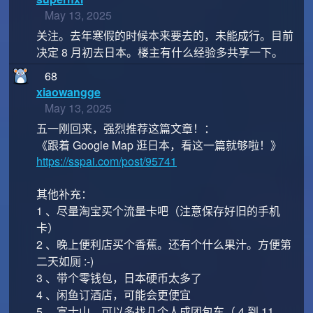
May 13, 2025
关注。去年寒假的时候本来要去的，未能成行。目前
决定 8 月初去日本。楼主有什么经验多共享一下。
68
xiaowangge
May 13, 2025
五一刚回来，强烈推荐这篇文章！：
《跟着 Google Map 逛日本，看这一篇就够啦！》
https://sspai.com/post/95741
其他补充：
1 、尽量淘宝买个流量卡吧（注意保存好旧的手机
卡）
2 、晚上便利店买个香蕉。还有个什么果汁。方便第
二天如厕 :-)
3 、带个零钱包，日本硬币太多了
4 、闲鱼订酒店，可能会更便宜
5 、富士山，可以多找几个人成团包车（ 4 到 11