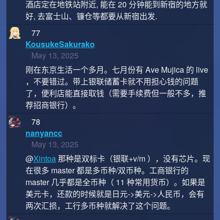
酒店定在地铁站附近, 能在 20 分钟能到新宿的地方就
好, 去富士山、镰仓等都要从新宿出发.
77
KousukeSakurako
May 13, 2025
刚在东京生活一个多月。七月份有 Ave Mujica 的 live
，不要错过。带上银联储蓄卡就不用担心钱的问题
了，便利店能直接取钱（需要手续费但一般不多，推
荐招商银行）。
78
nanyancc
May 13, 2025
@
Xintoa
那种是双标卡（银联+v/m ），没有芯片。现
在很多 master 都是多币种/双币种。工商银行的
master 几乎都是全币种（ 11 种常用货币）。如果是
美元卡，还款的时候就是日元->美元->人民币，会有
两次汇损，工行多币种就解决了这个问题。