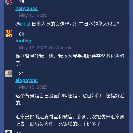
79
nanyancc
May 13, 2025
@
chiaf
日本人真的会这样吗？在日本的华人也会？
80
tootfsg
May 13, 2025 via Android
你这背景吓我一跳，我以为我手机屏幕突然老化发红
了...
81
alogbycat
May 13, 2025
这个背景是自己设置的吗还是 v 站自带的，还挺好看
的,,,
汇率最好的是支付宝和微信，多刷几次把优惠汇率刷
上去，然后买大件，比银联的汇率好多了