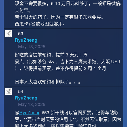
现金不需要很多，5-10 万日元就够了，一般都是微信/
支付宝。
带个很大的箱子，因为一定有很多东西要买。
西瓜卡+谷歌地图就够用。
53
RyuZheng
May 13, 2025
好吃的店提前预约，提前 3 天到 1 周
景点（比如涉谷 sky 、吉卜力三鹰美术馆、大阪 USJ
），记得提前买票，差不多得提前 2 周-1 个月
日本人太喜欢预约和排队了。。。
54
RyuZheng
May 13, 2025
@
RyuZheng
#53 新干线可以官网买票，记得车站取
票，**要带当时买票的信用卡**，不然无法取票；因为
网上太多盗刷的，所以需要带卡验证身份。