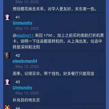
May 13, 2025
想找樱花妹去关系，对华人更友好，关东差一些。
41
Unmurphy
May 13, 2025
@
alading11
来回 1700 ，加上之前买的南航打折机票
卡，说明一下往返都是转机的，从上海出发，往返中
转是深圳和沈阳
42
plasticman64
May 13, 2025
雨季，记得买伞，带个钱包，好多餐厅只能现金
43
Unmurphy
May 13, 2025
补充目的地东京
44