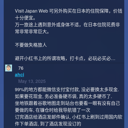
Visit Japan Web 可另外购买在日本的住院保障，价钱
十分便宜。
万一旅途上遇到意外或身体不适，在日本住院花费非
常非常非常巨大。
不要做失格旅人
避开小红书上的所谓攻略，打卡点，必玩必买必…
76
ahci
May 13, 2025
99%的地方都能微信支付宝付款, 没必要换太多现金.
如果要花现金, 务必准备硬币袋, 真的太多硬币了.
坐地铁跟着谷歌地图走到站台也要看一眼有没有自己
要做的车, 在镰仓时给我导航错了一次
订完酒店给酒店发邮件确认, 小红书上刷到过用国内软
件下单酒店, 到了酒店发现没订的