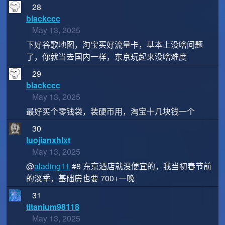
28
blackccc
May 13, 2025
下好谷歌地图，淘宝买好流量卡，基本上没啥问题
了，你就当去国内一样，东京玩起来没啥难度
29
blackccc
May 13, 2025
最好买个零钱袋，装硬币用，淘宝十几块钱一个
30
luojianxhlxt
May 13, 2025
@
alading11
#8 东京酒店就没便宜的，我当初春节前
的淡季，基础房也要 700+一晚
31
titanium98118
May 13, 2025