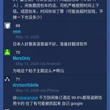
人）。闲鱼散团包车的话，司机严格按照时间上下
班。成团包车，时间你说了算（可能会超时加钱，平
摊一下也没多少）
69
vem
May 13, 2025
日本人好像英语普遍不好，准备好翻译软件
70
MarsOnly
May 13, 2025 via Android
为啥这个帖子主题这么🎆啊🤔
71
drymonfidelia
May 13, 2025 via iPhone
@
xiaowangge
千万别闲鱼订酒店 99.9%都是盗刷信
用卡的 住了有可能被抓起来 自己 google