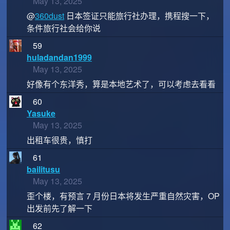
May 13, 2025
@
360dust
日本签证只能旅行社办理，携程搜一下，
条件旅行社会给你说
59
huladandan1999
May 13, 2025
好像有个东洋秀，算是本地艺术了，可以考虑去看看
60
Yasuke
May 13, 2025
出租车很贵，慎打
61
bailitusu
May 13, 2025
歪个楼，有预言 7 月份日本将发生严重自然灾害，OP
出发前先了解一下
62