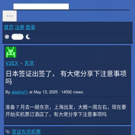
首页
注册
登录
V2EX
›
东京
日本签证出签了， 有大佬分享下注意事项
吗
By
alading11
at May 13, 2025 · 14592 views
准备 7 月去一趟东京，上海出发，大概一周左右，现在要
开始买机票订酒店了，有大佬分享下注意事项吗
签证
东京
机票