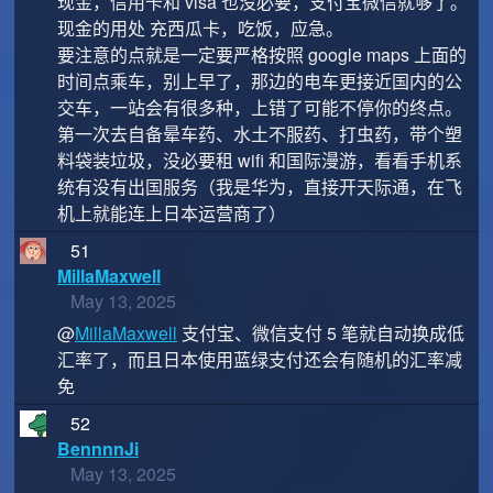
现金，信用卡和 visa 也没必要，支付宝微信就够了。
现金的用处 充西瓜卡，吃饭，应急。
要注意的点就是一定要严格按照 google maps 上面的
时间点乘车，别上早了，那边的电车更接近国内的公
交车，一站会有很多种，上错了可能不停你的终点。
第一次去自备晕车药、水土不服药、打虫药，带个塑
料袋装垃圾，没必要租 wifi 和国际漫游，看看手机系
统有没有出国服务（我是华为，直接开天际通，在飞
机上就能连上日本运营商了）
51
MillaMaxwell
May 13, 2025
@
MillaMaxwell
支付宝、微信支付 5 笔就自动换成低
汇率了，而且日本使用蓝绿支付还会有随机的汇率减
免
52
BennnnJi
May 13, 2025