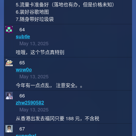
5.流量卡准备好（落地也有办，但是价格未知）
6.装好谷歌地图
7.随身带好垃圾袋
64
subtle
May 13, 2025
哇哦，这个节点真特别
65
wow0o
May 13, 2025
今年有一点点乱， 注意安全。。
66
zhw2590582
May 13, 2025
从香港出发去福冈只要 188 元，不含税
67
superhxl