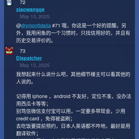
72
xiaowangge
May 13, 2025
@
drymonfidelia
#71 哦，你这是一个好的提醒。另
外，我用闲鱼的一个习惯时，只找信用好的，并且有
历史交易评价的。
73
Dispatcher
May 13, 2025
我想起来什么说什么吧，其他细节楼主可以看其他的
人说的。
记得用 iphone ，android 不友好，定位不准，没办法
用西瓜卡等等；
别笃信微信支付宝可以用，一定要多带现金，少用
credit card ，免得被盗刷；
去吃饭要提前预约，日本人英语都不咋地，最好是用
翻译软件；