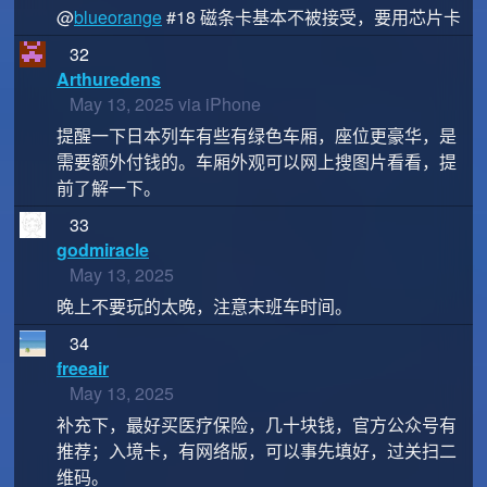
@
blueorange
#18 磁条卡基本不被接受，要用芯片卡
32
Arthuredens
May 13, 2025 via iPhone
提醒一下日本列车有些有绿色车厢，座位更豪华，是
需要额外付钱的。车厢外观可以网上搜图片看看，提
前了解一下。
33
godmiracle
May 13, 2025
晚上不要玩的太晚，注意末班车时间。
34
freeair
May 13, 2025
补充下，最好买医疗保险，几十块钱，官方公众号有
推荐；入境卡，有网络版，可以事先填好，过关扫二
维码。