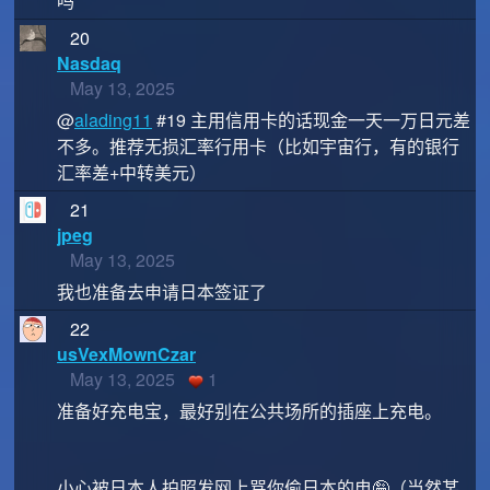
吗
20
Nasdaq
May 13, 2025
@
alading11
#19 主用信用卡的话现金一天一万日元差
不多。推荐无损汇率行用卡（比如宇宙行，有的银行
汇率差+中转美元）
21
jpeg
May 13, 2025
我也准备去申请日本签证了
22
usVexMownCzar
May 13, 2025
1
准备好充电宝，最好别在公共场所的插座上充电。
小心被日本人拍照发网上骂你偷日本的电🤪（当然某