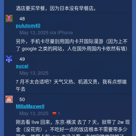
酒店要买早餐，因为日本没有早餐店。
48
pulutom40
May 13, 2025 via iPhone
另外，手机卡尽量别用国内卡开国际漫游（因为上不
了 google 之类的网站，人在国外用国内卡依然有墙）
49
sucai
May 13, 2025
7 月不太合适吧？天气又热、机酒又贵，我有点想端
午去
50
MillaMaxwell
May 13, 2025
1
刚去看 live 回来，东京-横滨 去了 7 天，就带了 2w 现
金（没花完），不吃好一点的饭店根本不需要带多少