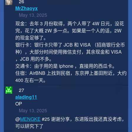
26
MrZhaoyx
May 13, 2025
现金：去年 3 月份取得，两个人带了 4W 日元，没花
完，花了大概 2W 多一点。如果是一个人的话，2W
的现金足够了。
银行卡：银行卡只带了 JCB 和 VISA （招商银行全币
种），大部分时间使用微信支付，其余现金和 VISA
，JCB 用的不多。
交通卡：由于用的是 iphone ，直接用的西瓜卡。
住宿：AirBNB 上找到民宿，东京押上墨田附近，大约
400 左右一天。
27
alading11
OP
May 13, 2025
@
MENGKE
#25 谢谢分享，东进阪出我还真没考虑，
可以研究下了