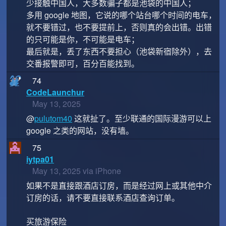
少接触中国人，大多数骗子都是池袋的中国人；
多用 google 地图，它说的哪个站台哪个时间的电车，
就不要错过，也不要提前上，否则真的会出错。出错
的只可能是你，不可能是电车；
最后就是，丢了东西不要担心（池袋新宿除外），去
交番报警即可，百分百能找到。
74
CodeLaunchur
May 13, 2025
@
pulutom40
这就扯了。至少联通的国际漫游可以上
google 之类的网站，没有墙。
75
iytpa01
May 13, 2025 via iPhone
如果不是直接跟酒店订房，而是经过网上或其他中介
订房的话，请不要直接联系酒店查询订单。
买旅游保险