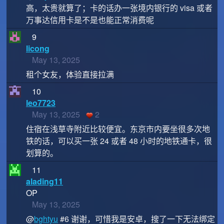
高，太贵就算了；卡的话办一张境内银行的 visa 或者
万事达信用卡是不是也能正常消费呢
9
licong
May 13, 2025
租个女友，体验直接拉满
10
leo7723
May 13, 2025
2
住宿在浅草寺附近比较便宜。东京市内要坐很多次地
铁的话，可以买一张 24 或者 48 小时的地铁通卡，很
划算的。
11
alading11
OP
May 13, 2025
@
bghtyu
#6 谢谢，可惜我是安卓，搜了一下无法绑定