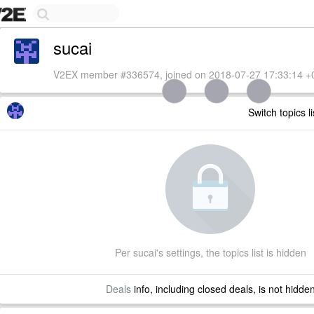
sucai
V2EX member #336574, joined on 2018-07-27 17:33:14 +
Switch topics l
Per sucai's settings, the topics list is hidden
Deals
info, including closed deals, is not hidde