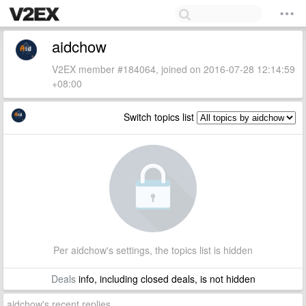
aidchow
V2EX member #184064, joined on 2016-07-28 12:14:59
+08:00
Switch topics list
Per aidchow's settings, the topics list is hidden
Deals
info, including closed deals, is not hidden
aidchow's recent replies