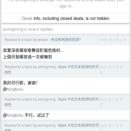
sign in
Deals
info, including closed deals, is not hidden
amingming's recent replies
Replied to a topic by wsseo
有没有刺激的旅游？
2025 年 4 月 4 日
›
其實深夜橫穿歌舞伎町蠻危險的…
上個月我橫穿過一次被嚇到
Replied to a topic by amingming
Bybit 卡在日本旅游时的可
2025 年 3 月 27
›
日
用性
真的可行耶，谢谢！
@
tongbufu
Replied to a topic by amingming
Bybit 卡在日本旅游时的可
2025 年 3 月 27
›
日
用性
@
tongbufu
不行，试过了
Replied to a topic by amingming
Bybit 卡在日本旅游时的可
2025 年 3 月 27
›
日
用性