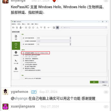
shyangs
Sep 27, 2024
1
25
KeePassXC 支援 Windows Hello, Windows Hello (生物辨識、
臉部辨識、指紋辨識).
ygwhence
Sep 27, 2024
OP
26
@
shyangs
在自己电脑上确实可以用这个功能 感谢提醒
xuanjiangsara
Sep 27, 2024
27