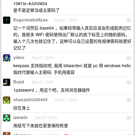
10#1ts~#Jzh0#24
是不是足够当成主密码了
KagurazakaNyaa
Sep 27, 2024
20
记一个词然后 base64 ，如果经常输入其实应该会形成肌肉记忆
的，我很多 WiFi 密码使用出厂默认的底下标签上的随机密码，
输入个几次也就记住了，这种可以自己设置的有规律密码就更好
记忆了
yidev
Sep 27, 2024
21
keepass 支持指纹吧, 我用 bitwarden 就是 pc 用 windows hello
指纹代替输入主密码, 手机用面容
Braid
Sep 27, 2024
22
1password ，用这个吧，支持浏览器插件
shaozelin030405
Sep 27, 2024
23
纹在身上
iamwin
Sep 27, 2024
24
用纸写下来放在家里保险柜里