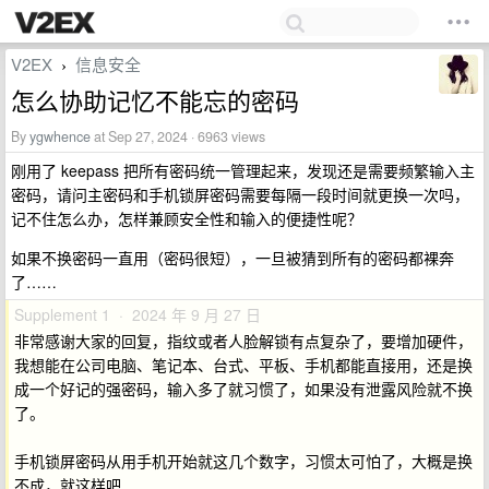
V2EX
信息安全
›
怎么协助记忆不能忘的密码
By
ygwhence
at Sep 27, 2024 · 6963 views
刚用了 keepass 把所有密码统一管理起来，发现还是需要频繁输入主
密码，请问主密码和手机锁屏密码需要每隔一段时间就更换一次吗，
记不住怎么办，怎样兼顾安全性和输入的便捷性呢？
如果不换密码一直用（密码很短），一旦被猜到所有的密码都裸奔
了……
Supplement 1 · 2024 年 9 月 27 日
非常感谢大家的回复，指纹或者人脸解锁有点复杂了，要增加硬件，
我想能在公司电脑、笔记本、台式、平板、手机都能直接用，还是换
成一个好记的强密码，输入多了就习惯了，如果没有泄露风险就不换
了。
手机锁屏密码从用手机开始就这几个数字，习惯太可怕了，大概是换
不成，就这样吧……