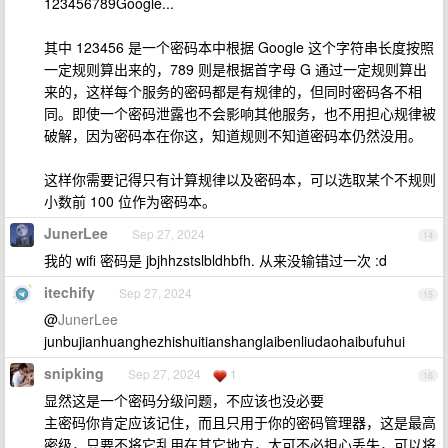
123456789Google...
其中 123456 是一个密码本中根据 Google 这个字符串长度按照
一定规则算出来的，789 则是根据首字母 G 通过一定规则算出
来的，这样每个服务的密码都是有规律的，但同时密码各不相
同。即使一个密码泄露也不会影响其他服务，也不用担心规律被
破解，因为密码本在你这，知道规则不知道密码本仍然没用。
这样你需要记得只有计算规律以及密码本，可以选取某个不规则
小数前 100 位作为密码本。
JunerLee
Sep 27, 2024
14
我的 wifi 密码是 jbjhhzstslbldhbfh. 从来没输错过一次 :d
itechify
Sep 27, 2024
15
@
JunerLee
junbujianhuanghezhishuitianshanglaibenliudaohaibufuhui
snipking
Sep 27, 2024
1
16
显然这是一个密码分级问题，不应该也没必要
主密码你肯定应该记住，而且只用于你的密码管理器，这是最高
密级，只要不将它乱用在其它地方，大可不必担心丢失，可以将