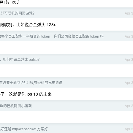
营商，没了
录即可联机的网页游戏？
Apr 
局域网联机，比如说合金弹头 123x
每个员工配备一半薪资的 token，你们公司会给员工配备 token 吗
Apr 
，如何申请卓越或 pulse？
Apr 
.2 有必要更新到 26.4 吗,有经验的兄弟说说
Apr 
，这就是你 ios 18 的未来
鱼的挂机网页小游戏
Apr 
还是 http/websocket 方案好
Apr 