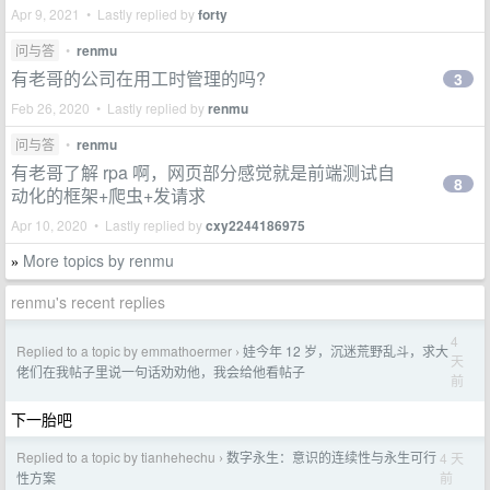
Apr 9, 2021 • Lastly replied by
forty
问与答
•
renmu
有老哥的公司在用工时管理的吗?
3
Feb 26, 2020 • Lastly replied by
renmu
问与答
•
renmu
有老哥了解 rpa 啊，网页部分感觉就是前端测试自
8
动化的框架+爬虫+发请求
Apr 10, 2020 • Lastly replied by
cxy2244186975
More topics by renmu
»
renmu's recent replies
4
Replied to a topic by emmathoermer
娃今年 12 岁，沉迷荒野乱斗，求大
›
天
佬们在我帖子里说一句话劝劝他，我会给他看帖子
前
下一胎吧
Replied to a topic by tianhehechu
数字永生：意识的连续性与永生可行
4 天
›
前
性方案