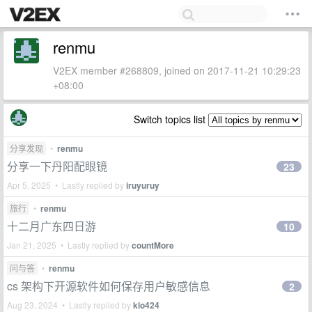
renmu
V2EX member #268809, joined on 2017-11-21 10:29:23
+08:00
Switch topics list
分享发现
•
renmu
分享一下丹阳配眼镜
23
Apr 5, 2025 • Lastly replied by
iruyuruy
旅行
•
renmu
十二月广东四日游
10
Jan 21, 2025 • Lastly replied by
countMore
问与答
•
renmu
cs 架构下开源软件如何保存用户敏感信息
2
Aug 23, 2024 • Lastly replied by
klo424