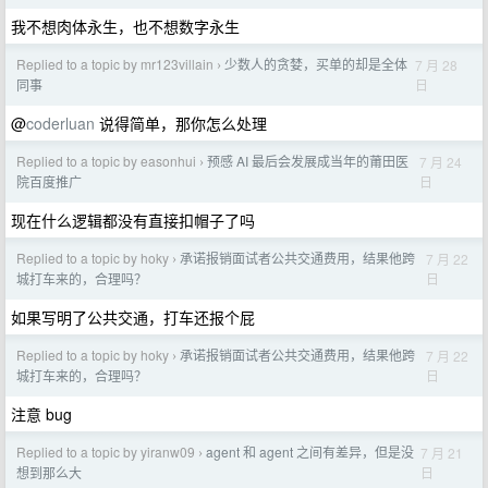
我不想肉体永生，也不想数字永生
Replied to a topic by mr123villain
少数人的贪婪，买单的却是全体
7 月 28
›
日
同事
@
coderluan
说得简单，那你怎么处理
Replied to a topic by easonhui
预感 AI 最后会发展成当年的莆田医
7 月 24
›
日
院百度推广
现在什么逻辑都没有直接扣帽子了吗
Replied to a topic by hoky
承诺报销面试者公共交通费用，结果他跨
7 月 22
›
日
城打车来的，合理吗？
如果写明了公共交通，打车还报个屁
Replied to a topic by hoky
承诺报销面试者公共交通费用，结果他跨
7 月 22
›
日
城打车来的，合理吗？
注意 bug
Replied to a topic by yiranw09
agent 和 agent 之间有差异，但是没
7 月 21
›
日
想到那么大