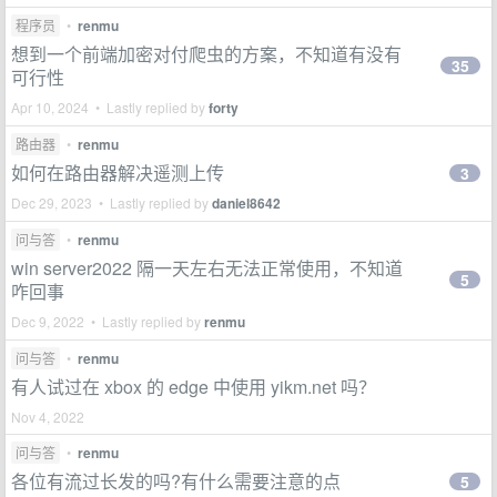
程序员
•
renmu
想到一个前端加密对付爬虫的方案，不知道有没有
35
可行性
Apr 10, 2024 • Lastly replied by
forty
路由器
•
renmu
如何在路由器解决遥测上传
3
Dec 29, 2023 • Lastly replied by
daniel8642
问与答
•
renmu
win server2022 隔一天左右无法正常使用，不知道
5
咋回事
Dec 9, 2022 • Lastly replied by
renmu
问与答
•
renmu
有人试过在 xbox 的 edge 中使用 yikm.net 吗？
Nov 4, 2022
问与答
•
renmu
各位有流过长发的吗?有什么需要注意的点
5