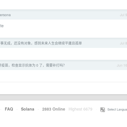
Persona
Jul 
te
 一事无成，还没有对象，感到未来人生会继续平庸且孤单
Jul 
疫苗，检查显示抗体为 0 了，需要补打吗？
Jun 1
·
FAQ
·
Solana
·
2883 Online
Highest 6679
·
Select Langua