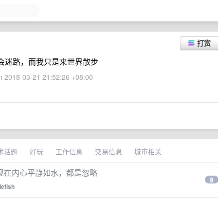
打赏
生才会迷路，而我只是来世界散步
 2018-03-21 21:52:26 +08:00
术话题
好玩
工作信息
交易信息
城市相关
现在内心平静如水，都是忽略
9
tiefish