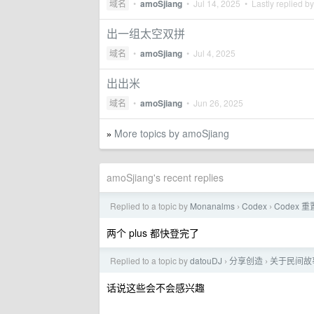
域名
•
amoSjiang
•
Jul 14, 2025
• Lastly replied b
出一组太空双拼
域名
•
amoSjiang
•
Jul 4, 2025
出出米
域名
•
amoSjiang
•
Jun 26, 2025
More topics by amoSjiang
»
amoSjiang's recent replies
Replied to a topic by
Monanalms
Codex
Codex
›
›
两个 plus 都快登完了
Replied to a topic by
datouDJ
分享创造
关于民间故
›
›
话说这些会不会感兴趣