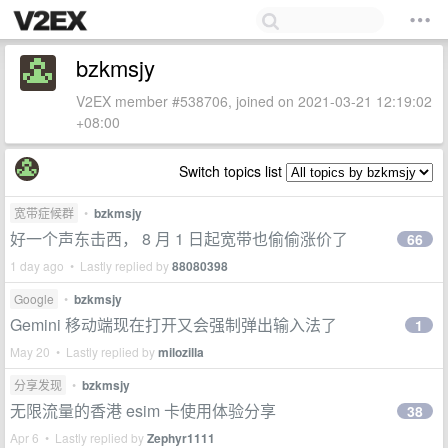
bzkmsjy
V2EX member #538706, joined on 2021-03-21 12:19:02
+08:00
Switch topics list
宽带症候群
•
bzkmsjy
好一个声东击西， 8 月 1 日起宽带也偷偷涨价了
66
1 day ago • Lastly replied by
88080398
Google
•
bzkmsjy
Gemini 移动端现在打开又会强制弹出输入法了
1
May 20 • Lastly replied by
milozilla
分享发现
•
bzkmsjy
无限流量的香港 esim 卡使用体验分享
38
Apr 6 • Lastly replied by
Zephyr1111