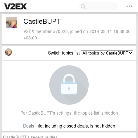
CastleBUPT
V2EX member #70523, joined on 2014-08-11 16:38:00
+08:00
Switch topics list
Per CastleBUPT's settings, the topics list is hidden
Deals
info, including closed deals, is not hidden
CastleBUPT's recent replies