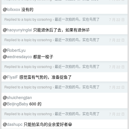
@
lollxxox
没有的
Replied to a topic by ccraohng
最近一次拍的鸟，实在鸟荒了
7 月 22 日
›
@
haoyunyinglai
只能退休后了去，如果有退休🤣
Replied to a topic by ccraohng
最近一次拍的鸟，实在鸟荒了
7 月 22 日
›
@
RobertLyu
@
wednesdayco
都是一梭子
Replied to a topic by ccraohng
最近一次拍的鸟，实在鸟荒了
7 月 22 日
›
@
FlyaiF
感觉蛮有气势的，准备捉鱼了
Replied to a topic by ccraohng
最近一次拍的鸟，实在鸟荒了
7 月 22 日
›
@
shuichengjian
@
BeijingBaby
600 的
Replied to a topic by ccraohng
最近一次拍的鸟，实在鸟荒了
7 月 22 日
›
@
dashupc
只能拍呆鸟的业余爱好者😁