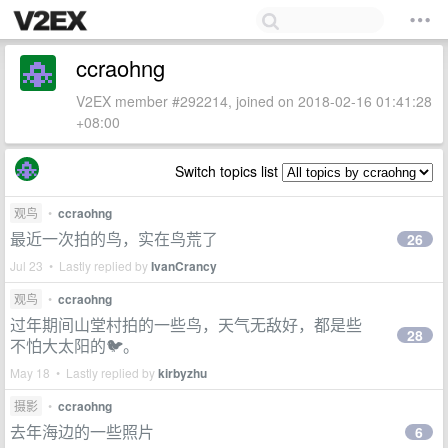
ccraohng
V2EX member #292214, joined on 2018-02-16 01:41:28
+08:00
Switch topics list
观鸟
•
ccraohng
最近一次拍的鸟，实在鸟荒了
26
Jul 23 • Lastly replied by
IvanCrancy
观鸟
•
ccraohng
过年期间山堂村拍的一些鸟，天气无敌好，都是些
28
不怕大太阳的🐦。
May 18 • Lastly replied by
kirbyzhu
摄影
•
ccraohng
去年海边的一些照片
6