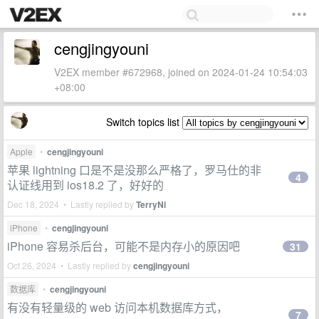
cengjingyouni
V2EX member #672968, joined on 2024-01-24 10:54:03
+08:00
Switch topics list
Apple
•
cengjingyouni
苹果 lightning 口是不是没那么严格了，罗马仕的非
4
认证线用到 ios18.2 了，好好的
Dec 18, 2024 • Lastly replied by
TerryNi
iPhone
•
cengjingyouni
iPhone 容易杀后台，可能不是内存小的原因吧
31
Oct 26, 2024 • Lastly replied by
cengjingyouni
数据库
•
cengjingyouni
有没有轻量级的 web 访问本机数据库方式，
7