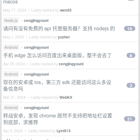
macos
May 17, 2024 • Lastly replied by
wen20
Node.js
•
cengjingyouni
请问有没有免费的 api 托管服务器？支持 nodejs 的
18
May 1, 2024 • Lastly replied by
yuzhet
Android
•
cengjingyouni
手机 edge 怎么访问百度出来桌面版，整不会去了
8
Apr 20, 2024 • Lastly replied by
cengjingyouni
Android
•
cengjingyouni
现在的安卓或 ios，第三方 sdk 还能访问这么多设
3
备信息吗
Mar 31, 2024 • Lastly replied by
WebKit
Android
•
cengjingyouni
转战安卓，发现 chrome 居然不支持把地址栏设置
31
到底部，求推荐
Apr 3, 2024 • Lastly replied by
Lyet813