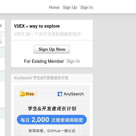
Home
Sign Up
Sign In
8
V2EX = way to explore
V2EX 是一个关于分享和探索的地方
Sign Up Now
日
For Existing Member
Sign In
日
AnySearch 学生&开发者成长计划
日