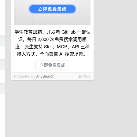
学生教育邮箱、开发者 GitHub 一键认
证，每日 2,000 次免费搜索调用额
日
度！原生支持 Skill、MCP、API 三种
接入方式，全面覆盖 AI 搜索场景。
立即免费集成
日
Promoted by
AnySearch
PRO
日