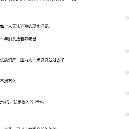
1
每个人无法逃避的现实问题。
一年到头放着养老鼠
2
优质资产，压力大一点忍忍就过去了
2
不想有么
2
你的，就是收入的 25%。
2