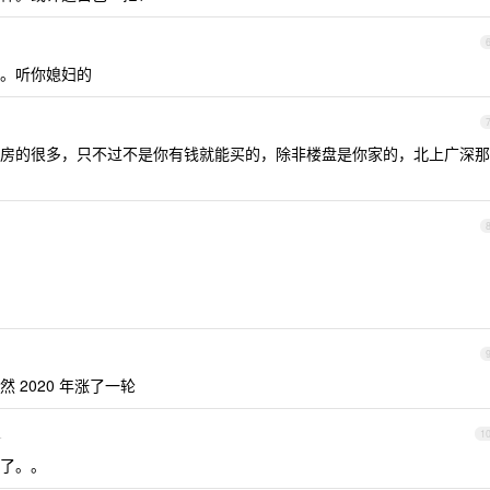
。听你媳妇的
房的很多，只不过不是你有钱就能买的，除非楼盘是你家的，北上广深那
2020 年涨了一轮
4
1
了。。