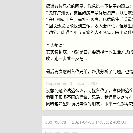
感谢各位兄弟的回复，我总结一下帖子的观点
* 先在广州买，这里的房产是优质资产，以后
* 在广州硬上车，高杠杆买房，以后的生活质
* 回长沙发展能找到工作，收入会降低，但是
* 劝分。能遇到相互喜欢的人不容易，除了这
个人想法：
其实说到底，也就是自己要选择什么生活方式
唉，走一步看一步吧...
最后再次感谢各位兄弟，帮我分析了问题，也
Supplement 3 ·
Apr 1, 2021
没想到这个贴这么火，叨扰各位了，准备把这
看到了很多不同的建议、思路，我还是决定先
同时也希望给境况类似的朋友，带来一点参考
335 replies
•
2021-04-06 14:07:32 +08:00