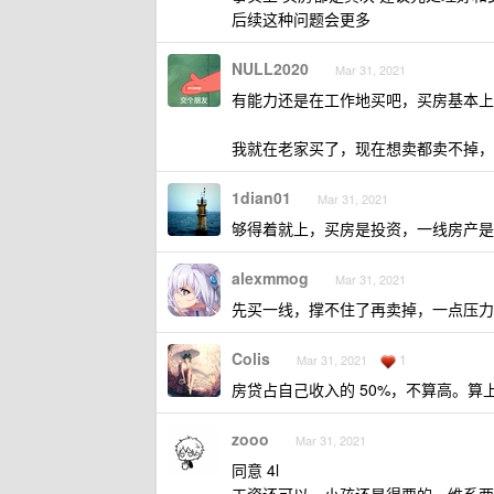
后续这种问题会更多
NULL2020
Mar 31, 2021
有能力还是在工作地买吧，买房基本上
我就在老家买了，现在想卖都卖不掉，
1dian01
Mar 31, 2021
够得着就上，买房是投资，一线房产是
alexmmog
Mar 31, 2021
先买一线，撑不住了再卖掉，一点压力
Colis
1
Mar 31, 2021
房贷占自己收入的 50%，不算高。算上
zooo
Mar 31, 2021
同意 4l