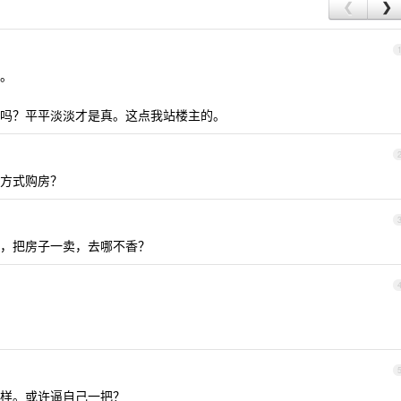
❮
❯
。
吗？平平淡淡才是真。这点我站楼主的。
方式购房？
，把房子一卖，去哪不香？
样。或许逼自己一把？