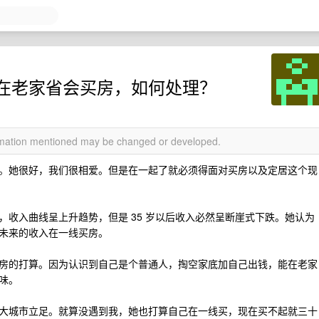
在老家省会买房，如何处理？
ormation mentioned may be changed or developed.
。她很好，我们很相爱。但是在一起了就必须得面对买房以及定居这个现
收入曲线呈上升趋势，但是 35 岁以后收入必然呈断崖式下跌。她认为
未来的收入在一线买房。
房的打算。因为认识到自己是个普通人，掏空家底加自己出钱，能在老家
味。
大城市立足。就算没遇到我，她也打算自己在一线买，现在买不起就三十