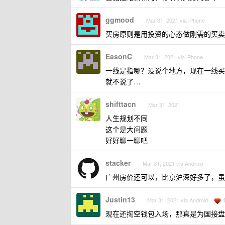
ggmood
Mar 31, 2021 via iPhone
买房原则是用投资的心态做刚需的买卖
EasonC
Mar 31, 2021 via iPhone
一线是指哪？没说个地方，现在一线买
就不说了…
shifttacn
Mar 31, 2021
人生规划不同
这个是大问题
好好聊一聊吧
stacker
Mar 31, 2021 via Android
广州房价还可以，比京沪深好多了，虽然 
Justin13
Mar 31, 2021 via Android
现在还掏空钱包入场，那真是为国接盘