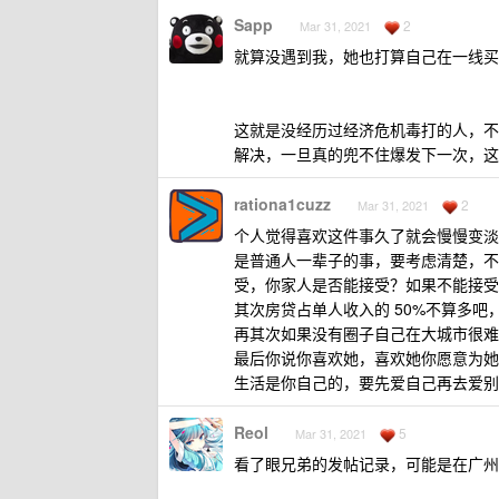
Sapp
2
Mar 31, 2021
就算没遇到我，她也打算自己在一线买
这就是没经历过经济危机毒打的人，不
解决，一旦真的兜不住爆发下一次，这
rationa1cuzz
2
Mar 31, 2021
个人觉得喜欢这件事久了就会慢慢变淡
是普通人一辈子的事，要考虑清楚，不
受，你家人是否能接受？如果不能接受
其次房贷占单人收入的 50%不算多
再其次如果没有圈子自己在大城市很难
最后你说你喜欢她，喜欢她你愿意为她
生活是你自己的，要先爱自己再去爱别
Reol
5
Mar 31, 2021
看了眼兄弟的发帖记录，可能是在广州