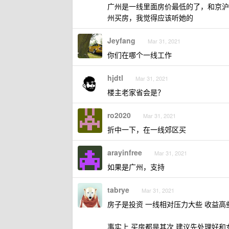
广州是一线里面房价最低的了，和京沪
州买房，我觉得应该听她的
Jeyfang
Mar 31, 2021
你们在哪个一线工作
hjdtl
Mar 31, 2021
楼主老家省会是？
ro2020
Mar 31, 2021
折中一下，在一线郊区买
arayinfree
Mar 31, 2021
如果是广州，支持
tabrye
Mar 31, 2021
房子是投资 一线相对压力大些 收益高
事实上 买房都是其次 建议先处理好和