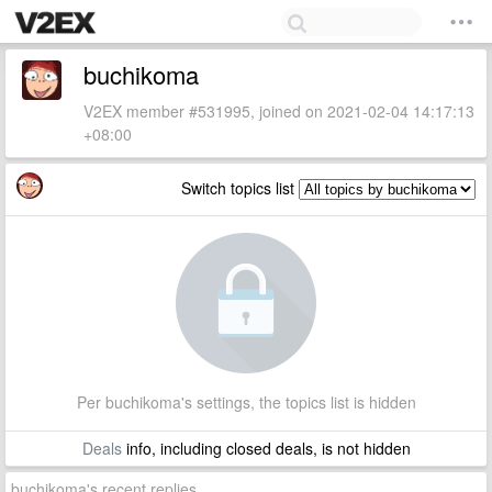
buchikoma
V2EX member #531995, joined on 2021-02-04 14:17:13
+08:00
Switch topics list
Per buchikoma's settings, the topics list is hidden
Deals
info, including closed deals, is not hidden
buchikoma's recent replies