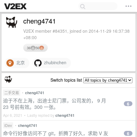
cheng4741
V2EX member #84351, joined on 2014-11-29 16:37:38
+08:00
36
56
北京
zhubinchen
Switch topics list
二手交易
•
cheng4741
迫于不在上海，出迪士尼门票，公司发的， 9 月
6
23 号前有效。300 一张。
Apr 6, 2021 • Lastly replied by
cheng4741
iDev
•
cheng4741
命令行好像访问不了 git，折腾了好久，求助 V 友
6