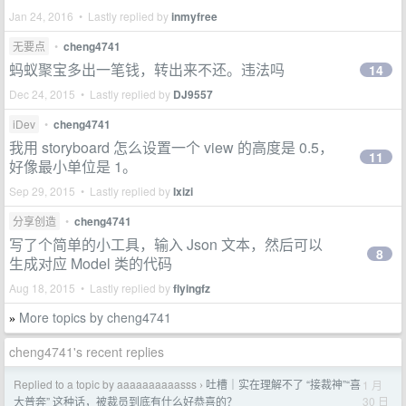
Jan 24, 2016 • Lastly replied by
inmyfree
无要点
•
cheng4741
蚂蚁聚宝多出一笔钱，转出来不还。违法吗
14
Dec 24, 2015 • Lastly replied by
DJ9557
iDev
•
cheng4741
我用 storyboard 怎么设置一个 view 的高度是 0.5，
11
好像最小单位是 1。
Sep 29, 2015 • Lastly replied by
Ixizi
分享创造
•
cheng4741
写了个简单的小工具，输入 Json 文本，然后可以
8
生成对应 Model 类的代码
Aug 18, 2015 • Lastly replied by
flyingfz
More topics by cheng4741
»
cheng4741's recent replies
Replied to a topic by aaaaaaaaaasss
吐槽｜实在理解不了 “接裁神”“喜
1 月
›
30 日
大普奔” 这种话，被裁员到底有什么好恭喜的？