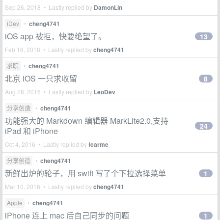
Sep 26, 2018 • Lastly replied by
DamonLin
iDev
•
cheng4741
iOS app 被拒，快要绝望了。
13
Feb 18, 2018 • Lastly replied by
cheng4741
求职
•
cheng4741
北京 iOS 一只求收留
8
Aug 28, 2016 • Lastly replied by
LeoDev
分享创造
•
cheng4741
功能强大的 Markdown 编辑器 MarkLite2.0,支持
24
iPad 和 iPhone
Oct 4, 2016 • Lastly replied by
fearme
分享创造
•
cheng4741
新鲜出炉的轮子，用 swift 写了个下拉选择菜单
1
Mar 10, 2016 • Lastly replied by
cheng4741
Apple
•
cheng4741
iPhone 连上 mac 后自己同步的问题
1