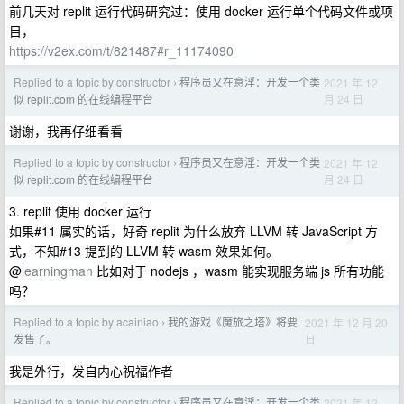
前几天对 replit 运行代码研究过：使用 docker 运行单个代码文件或项
目，
https://v2ex.com/t/821487#r_11174090
Replied to a topic by constructor
程序员又在意淫：开发一个类
2021 年 12
›
月 24 日
似 replit.com 的在线编程平台
谢谢，我再仔细看看
Replied to a topic by constructor
程序员又在意淫：开发一个类
2021 年 12
›
月 24 日
似 replit.com 的在线编程平台
3. replit 使用 docker 运行
如果#11 属实的话，好奇 replit 为什么放弃 LLVM 转 JavaScript 方
式，不知#13 提到的 LLVM 转 wasm 效果如何。
@
learningman
比如对于 nodejs ，wasm 能实现服务端 js 所有功能
吗？
Replied to a topic by acainiao
我的游戏《魔旅之塔》将要
2021 年 12 月 20
›
日
发售了。
我是外行，发自内心祝福作者
Replied to a topic by constructor
程序员又在意淫：开发一个类
2021 年 12
›