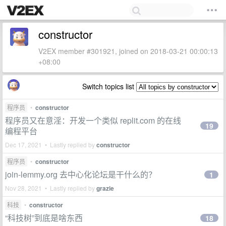
constructor
V2EX member #301921, joined on 2018-03-21 00:00:13
+08:00
Switch topics list
程序员
•
constructor
程序员又在意淫：开发一个类似 replit.com 的在线
19
编程平台
Dec 17, 2021 • Lastly replied by
constructor
程序员
•
constructor
join-lemmy.org 去中心化论坛是干什么的？
1
Nov 28, 2021 • Lastly replied by
grazie
科技
•
constructor
“科技树”到底是啥东西
18