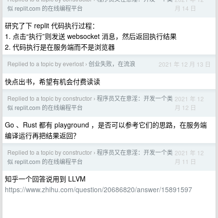
月 14 日
似 replit.com 的在线编程平台
研究了下 replit 代码执行过程：
1. 点击“执行”则发送 websocket 消息，然后返回执行结果
2. 代码执行是在服务端而不是浏览器
Replied to a topic by everlost
创业失败，在流浪
2021 年 12 月 13 日
›
快点出书，希望有机会付费读读
Replied to a topic by constructor
程序员又在意淫：开发一个类
2021 年 12
›
月 12 日
似 replit.com 的在线编程平台
Go 、Rust 都有 playground ，是否可以参考它们的思路，在服务端
编译运行再把结果返回？
Replied to a topic by constructor
程序员又在意淫：开发一个类
2021 年 12
›
月 11 日
似 replit.com 的在线编程平台
知乎一个回答说用到 LLVM
https://www.zhihu.com/question/20686820/answer/15891597