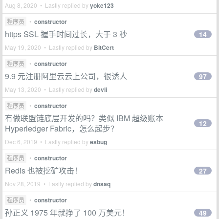
Aug 8, 2020 • Lastly replied by
yoke123
程序员
•
constructor
https SSL 握手时间过长，大于 3 秒
14
May 19, 2020 • Lastly replied by
BitCert
程序员
•
constructor
9.9 元注册阿里云云上公司，很诱人
97
May 13, 2020 • Lastly replied by
devli
程序员
•
constructor
有做联盟链底层开发的吗？类似 IBM 超级账本
12
Hyperledger Fabric，怎么起步？
Dec 6, 2019 • Lastly replied by
esbug
程序员
•
constructor
Redis 也被挖矿攻击！
27
Nov 28, 2019 • Lastly replied by
dnsaq
程序员
•
constructor
孙正义 1975 年就挣了 100 万美元！
49