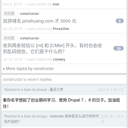
Nov 3, 2019 • Lastly replied by
snw
问与答
•
constructor
双拼域名 pinshuang.com 才 3000 元
5
Jul 16, 2019 • Lastly replied by
PressOne
问与答
•
constructor
收到两条短信以 [mt] 和 [CMtel] 开头，有时也会收
18
到乱码短信，它们是干什么的？
Jul 12, 2019 • Lastly replied by
conwey
More topics by constructor
»
constructor's recent replies
Replied to a topic by drupal
最近几年
2022 年 2 月 4 日
›
看你名字想起了创业期间学习、使用 Drupal 7 、8 的日子。加油挺
住！
Replied to a topic by ericgui
leetcode 具体是怎么运行你的代
2022 年 1 月 6
›
日
码片段的？