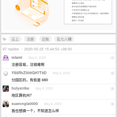
云上
注册
记账
乱七八糟
97 replies
•
2020-05-25 15:44:53 +08:00
telami
May 6, 2020
1
注册容易，注销难啊
YS5RhZIi09QH7T9D
May 6, 2020
2
分园区的，有些是 680
holystrike
May 6, 2020
3
地区算杭州？
xuarongla0000
May 6, 2020
4
我也想搞一个，不知道怎么样