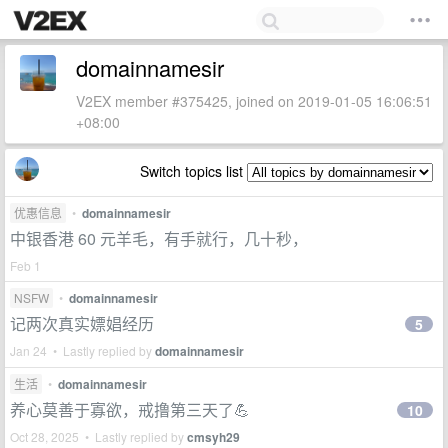
domainnamesir
V2EX member #375425, joined on 2019-01-05 16:06:51
+08:00
Switch topics list
优惠信息
•
domainnamesir
中银香港 60 元羊毛，有手就行，几十秒，
Feb 1
NSFW
•
domainnamesir
记两次真实嫖娼经历
5
Jan 24 • Lastly replied by
domainnamesir
生活
•
domainnamesir
养心莫善于寡欲，戒撸第三天了💪
10
Oct 28, 2025 • Lastly replied by
cmsyh29