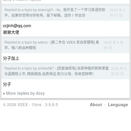
Replied to a topic by channg01
hi，我开发了一个学习英语的软
2025 年 5
›
月 27 日
件，如果你觉得对你有用，留下邮箱，送你 1 年会员
ccjinh@qq.com
谢谢大佬
Replied to a topic by aatrox
[第二年在 V2EX 卖自家樱桃] 美
2025 年 5 月
›
26 日
早、俄八新品种樱桃
分子加上
Replied to a topic by smilev587
[回复抽奖啦] 自家种植的新鲜黄蜜
2025 年 5
›
月 26 日
水晶樱桃上市, 精挑细选·品质保证·助力父母，快来尝鲜啊！
分子
More replies by doxy
»
© 2026 V2EX · 15ms · 3.9.8.5
About
·
Language