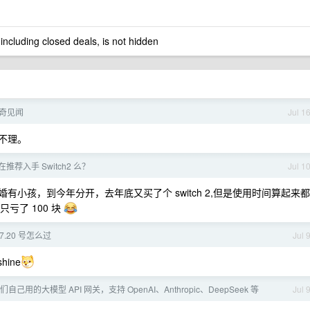
 including closed deals, is not hidden
奇见闻
Jul 1
不理。
在推荐入手 Switch2 么？
Jul 1
结婚有小孩，到今年分开，去年底又买了个 switch 2,但是使用时间算起来都
亏了 100 块
7.20 号怎么过
Jul 
ine
己用的大模型 API 网关，支持 OpenAI、Anthropic、DeepSeek 等
Jul 