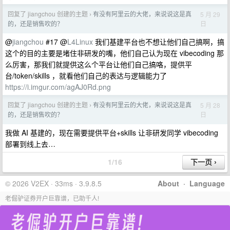
回复了 jiangchou 创建的主题
有没有阿里云的大佬，来说说这是真
5 月 29
›
日
的，还是销售吹的？
@
jiangchou
#17 @
L4Linux
我们基建平台也不想让他们自己搞啊，搞
这个的目的主要是堵住非研发的嘴，他们自己认为现在 vibecoding 那
么厉害，那我们就提供这么个平台让他们自己搞咯，提供平
台/token/skills ，就看他们自己的表达与逻辑能力了
https://i.imgur.com/agAJ0Rd.png
回复了 jiangchou 创建的主题
有没有阿里云的大佬，来说说这是真
5 月 28
›
日
的，还是销售吹的？
我做 AI 基建的，现在需要提供平台+skills 让非研发同学 vibecoding
部署到线上去…
1/16
© 2026 V2EX · 33ms · 3.9.8.5
About
·
Language
老倔驴证券开户巨靠谱，已助千人!