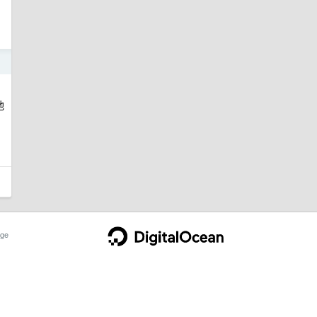
1
他
ge