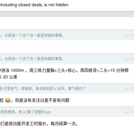
 including closed deals, is not hidden
一天，大家说一个这个月一直坚持做的事情。
Jul 3
一天，大家说一个这个月一直坚持做的事情。
Jul 3
钟游泳 1000m ，周三练力量胸+三头+核心，周四练背+二头+15 分钟爬
20 公里
肚子里有气，很难受，有有经验的 v 友吗，嗳气俩月了
Jul 3
放屁
，但是没有关注过是不是有问题
的费用，用 ai 做了完整的 erp
Jul 1
我们是按功能开发工时报价，每月结算一次。