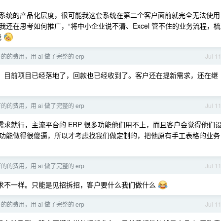
系统的产品化层度，很可能我这套系统在第二个客户面前就完全无法使用
还在思考如何推广，“将中小企业说不清、Excel 管不住的业务流程，梳
我
的费用，用 ai 做了完整的 erp
Jul 1
论，目前项目已经落地了，回款也已经收到了。客户还在提新需求，还在继
的费用，用 ai 做了完整的 erp
Jul 1
需求就行，主流平台的 ERP 很多功能他们用不上，而且客户会觉得他们
功能做得很傻逼，所以才考虑找我们做定制的，把他原有手工表格的业务
的费用，用 ai 做了完整的 erp
Jul 1
需求不一样。只能是见招拆招，客户要什么我们做什么
的费用，用 ai 做了完整的 erp
Jul 1