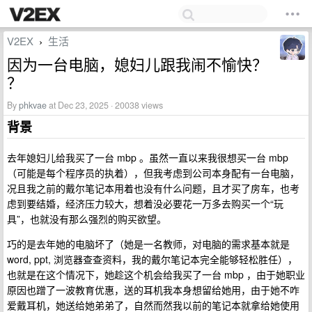
V2EX
生活
›
因为一台电脑，媳妇儿跟我闹不愉快？
？
By
phkvae
at Dec 23, 2025 · 20038 views
背景
去年媳妇儿给我买了一台 mbp 。虽然一直以来我很想买一台 mbp
（可能是每个程序员的执着），但我考虑到公司本身配有一台电脑，
况且我之前的戴尔笔记本用着也没有什么问题，且才买了房车，也考
虑到要结婚，经济压力较大，想着没必要花一万多去购买一个“玩
具”，也就没有那么强烈的购买欲望。
巧的是去年她的电脑坏了（她是一名教师，对电脑的需求基本就是
word, ppt, 浏览器查查资料，我的戴尔笔记本完全能够轻松胜任），
也就是在这个情况下，她趁这个机会给我买了一台 mbp ，由于她职业
原因也蹭了一波教育优惠，送的耳机我本身想留给她用，由于她不咋
爱戴耳机，她送给她弟弟了，自然而然我以前的笔记本就拿给她使用