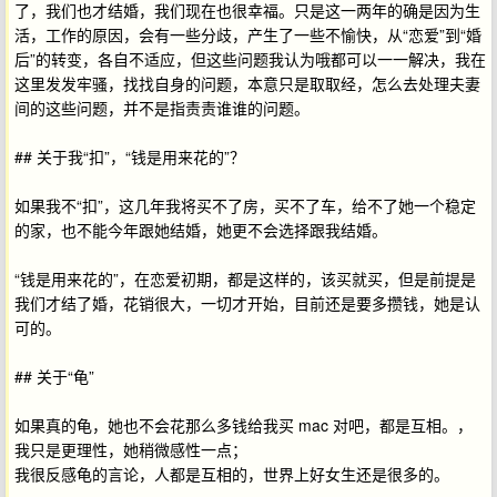
了，我们也才结婚，我们现在也很幸福。只是这一两年的确是因为生
活，工作的原因，会有一些分歧，产生了一些不愉快，从“恋爱”到“婚
后”的转变，各自不适应，但这些问题我认为哦都可以一一解决，我在
这里发发牢骚，找找自身的问题，本意只是取取经，怎么去处理夫妻
间的这些问题，并不是指责责谁谁的问题。
## 关于我“扣”，“钱是用来花的”？
如果我不“扣”，这几年我将买不了房，买不了车，给不了她一个稳定
的家，也不能今年跟她结婚，她更不会选择跟我结婚。
“钱是用来花的”，在恋爱初期，都是这样的，该买就买，但是前提是
我们才结了婚，花销很大，一切才开始，目前还是要多攒钱，她是认
可的。
## 关于“龟”
如果真的龟，她也不会花那么多钱给我买 mac 对吧，都是互相。，
我只是更理性，她稍微感性一点；
我很反感龟的言论，人都是互相的，世界上好女生还是很多的。