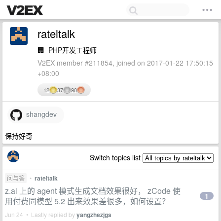
rateltalk
🏢
PHP开发工程师
V2EX member #211854, joined on 2017-01-22 17:50:15
+08:00
12
37
90
shangdev
保持好奇
Switch topics list
问与答
•
rateltalk
z.ai 上的 agent 模式生成文档效果很好， zCode 使
1
用付费同模型 5.2 出来效果差很多，如何设置？
Jun 24 • Lastly replied by
yangzhezjgs