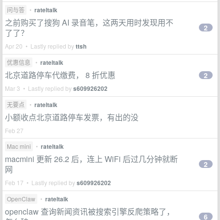
问与答
•
rateltalk
之前购买了搜狗 AI 录音笔，这两天用时发现用不
2
了了？
Apr 20 • Lastly replied by
ttsh
优惠信息
•
rateltalk
北京道路停车代缴费， 8 折优惠
2
Mar 3 • Lastly replied by
s609926202
无要点
•
rateltalk
小额收点北京道路停车发票，有出的没
Feb 27
Mac mini
•
rateltalk
macmini 更新 26.2 后，连上 WiFi 后过几分钟就断
2
网
Feb 17 • Lastly replied by
s609926202
OpenClaw
•
rateltalk
openclaw 查询新闻资讯被搜索引擎反爬策略了，
6