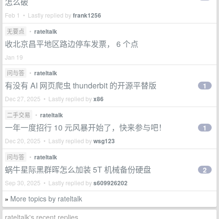
怎么破
Feb 1 • Lastly replied by
frank1256
无要点
•
rateltalk
收北京昌平地区路边停车发票， 6 个点
Jan 19
问与答
•
rateltalk
有没有 AI 网页爬虫 thunderbit 的开源平替版
1
Dec 27, 2025 • Lastly replied by
x86
二手交易
•
rateltalk
一年一度招行 10 元风暴开始了，快来参与吧！
1
Dec 20, 2025 • Lastly replied by
wsg123
问与答
•
rateltalk
蜗牛星际黑群晖怎么加装 5T 机械备份硬盘
2
Sep 30, 2025 • Lastly replied by
s609926202
More topics by rateltalk
»
rateltalk's recent replies