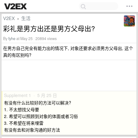
V2EX
生活
›
彩礼是男方出还是男方父母出?
By
fyhe
at May 25 · 20894 views
在男方自己完全有能力出的情况下, 对象还要求必须男方父母出, 这个
真的有区别吗?
Supplement 1 · 5 月 25 日
有没有什么比较好的方法可以解决?
1. 不太想找父母要
2. 希望可以照顾到对象的体面或者习俗
3. 不希望在将来埋雷
有没有去和对象沟通的好方法