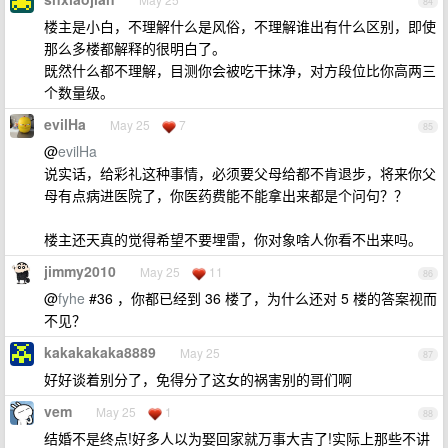
84
楼主是小白，不理解什么是风俗，不理解谁出有什么区别，即使
那么多楼都解释的很明白了。
既然什么都不理解，目测你会被吃干抹净，对方段位比你高两三
个数量级。
evilHa
May 25
7
85
@
evilHa
说实话，给彩礼这种事情，必须要父母给都不肯退步，将来你父
母有点病进医院了，你医药费能不能拿出来都是个问句？？
楼主还天真的觉得希望不要埋雷，你对象啥人你看不出来吗。
jimmy2010
May 25
11
86
@
fyhe
#36 ，你都已经到 36 楼了，为什么还对 5 楼的答案视而
不见？
kakakakaka8889
May 25
87
好好谈着别分了，免得分了这女的祸害别的哥们啊
vem
May 25
1
88
结婚不是终点!好多人以为娶回家就万事大吉了!实际上那些不讲