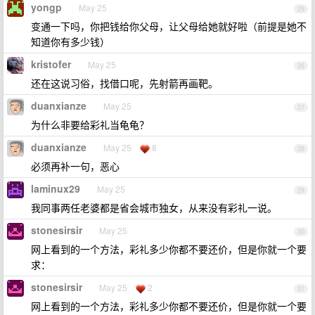
yongp
May 25
25
变通一下吗，你把钱给你父母，让父母给她就好啦（前提是她不
知道你有多少钱）
kristofer
May 25
26
还在这说习俗，找借口呢，先射箭再画靶。
duanxianze
May 25
27
为什么非要给彩礼当龟龟？
duanxianze
May 25
8
28
必须再补一句，恶心
laminux29
May 25
29
我同事两任老婆都是省会城市独女，从来没有彩礼一说。
stonesirsir
May 25
30
网上看到的一个方法，彩礼多少你都不要还价，但是你就一个要
求：
stonesirsir
May 25
2
31
网上看到的一个方法，彩礼多少你都不要还价，但是你就一个要