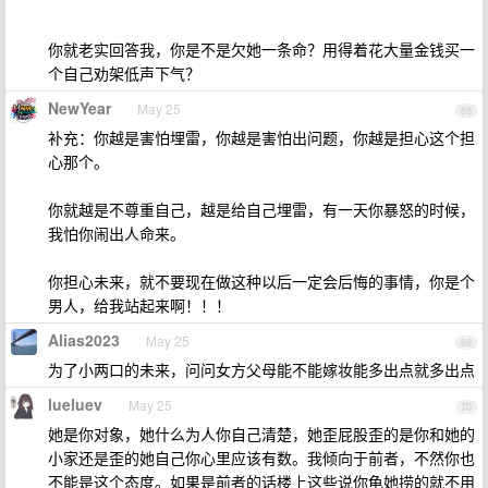
你就老实回答我，你是不是欠她一条命？用得着花大量金钱买一
个自己劝架低声下气？
NewYear
May 25
68
补充：你越是害怕埋雷，你越是害怕出问题，你越是担心这个担
心那个。
你就越是不尊重自己，越是给自己埋雷，有一天你暴怒的时候，
我怕你闹出人命来。
你担心未来，就不要现在做这种以后一定会后悔的事情，你是个
男人，给我站起来啊！！！
Alias2023
May 25
69
为了小两口的未来，问问女方父母能不能嫁妆能多出点就多出点
lueluev
May 25
70
她是你对象，她什么为人你自己清楚，她歪屁股歪的是你和她的
小家还是歪的她自己你心里应该有数。我倾向于前者，不然你也
不能是这个态度。如果是前者的话楼上这些说你龟她捞的就不用