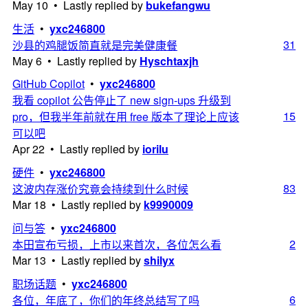
May 10 • Lastly replied by
bukefangwu
生活
•
yxc246800
31
沙县的鸡腿饭简直就是完美健康餐
May 6 • Lastly replied by
Hyschtaxjh
GitHub Copilot
•
yxc246800
我看 copilot 公告停止了 new sign-ups 升级到
15
pro，但我半年前就在用 free 版本了理论上应该
可以吧
Apr 22 • Lastly replied by
iorilu
硬件
•
yxc246800
83
这波内存涨价究竟会持续到什么时候
Mar 18 • Lastly replied by
k9990009
问与答
•
yxc246800
2
本田宣布亏损，上市以来首次，各位怎么看
Mar 13 • Lastly replied by
shilyx
职场话题
•
yxc246800
6
各位，年底了，你们的年终总结写了吗