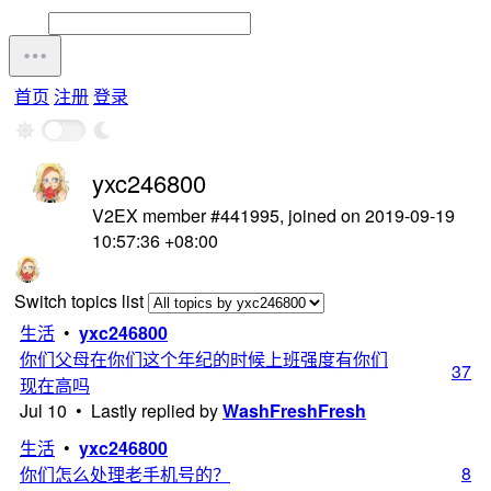
首页
注册
登录
yxc246800
V2EX member #441995, joined on 2019-09-19
10:57:36 +08:00
Switch topics list
生活
•
yxc246800
你们父母在你们这个年纪的时候上班强度有你们
37
现在高吗
Jul 10 • Lastly replied by
WashFreshFresh
生活
•
yxc246800
8
你们怎么处理老手机号的？