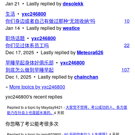
Jan 21 • Lastly replied by
desolekk
生活
•
yxc246800
10
你们身边或者自己有做过那种“无效收纳”吗
Jan 14 • Lastly replied by
westice
职场话题
•
yxc246800
22
你们见过体系员工吗
Dec 17, 2025 • Lastly replied by
Meteora626
早睡早起身体好俱乐部
•
yxc246800
107
到底怎么做到早睡早起
Dec 1, 2025 • Lastly replied by
chainchan
»
More topics by yxc246800
yxc246800's recent replies
Replied to a topic by Mayday9421
›
大家觉不觉得，考公成功的人，各方面
能力在社会上也是超水准的。
4 天前
你忽略了考公能考很多次
Replied to a topic by jerry933900
›
90 后的你有什么人生感悟？
4 天前